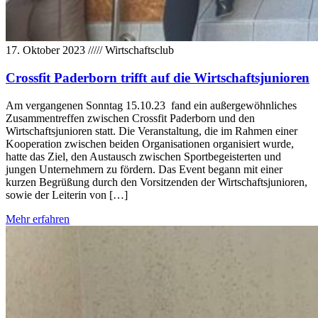
17. Oktober 2023
/////
Wirtschaftsclub
Crossfit Paderborn trifft auf die Wirtschaftsjunioren
Am vergangenen Sonntag 15.10.23 fand ein außergewöhnliches
Zusammentreffen zwischen Crossfit Paderborn und den
Wirtschaftsjunioren statt. Die Veranstaltung, die im Rahmen einer
Kooperation zwischen beiden Organisationen organisiert wurde,
hatte das Ziel, den Austausch zwischen Sportbegeisterten und
jungen Unternehmern zu fördern. Das Event begann mit einer
kurzen Begrüßung durch den Vorsitzenden der Wirtschaftsjunioren,
sowie der Leiterin von […]
Mehr erfahren