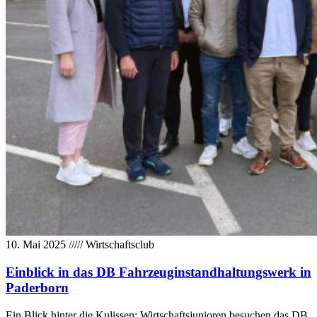
10. Mai 2025
/////
Wirtschaftsclub
Einblick in das DB Fahrzeuginstandhaltungswerk in
Paderborn
Ein Blick hinter die Kulissen: Wirtschaftsjunioren besuchen das DB