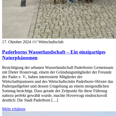
17. Oktober 2024
/////
Wirtschaftsclub
Paderborns Wasserlandschaft – Ein einzigartiges
Naturphänomen
Besichtigung der urbanen Wasserlandschaft Paderborns Gemeinsam
mit Dieter Honervogt, einem der Gründungsmitglieder der Freunde
der Pader e. V., haben interessierte Mitglieder der
Wirtschaftsjunioren und des Wirtschaftsclubs Paderborn+Höxter das
Paderquellgebiet und dessen Umgebung an einem morgendlichen
Sonntag besichtigt. Dass gerade der Zeitpunkt für diese Führung
nahezu perfekt gewählt wurde, machte Hovervogt eindrucksvoll
deutlich: Die Stadt Paderborn […]
Mehr erfahren