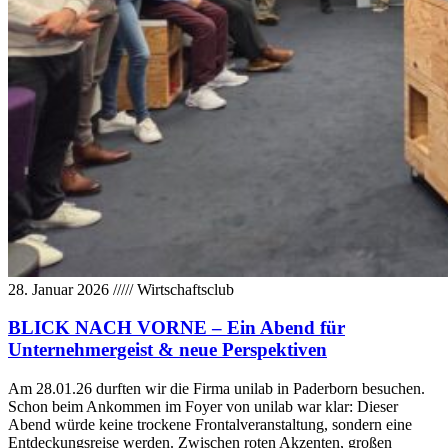
28. Januar 2026
/////
Wirtschaftsclub
BLICK NACH VORNE – Ein Abend für
Unternehmergeist & neue Perspektiven
Am 28.01.26 durften wir die Firma unilab in Paderborn besuchen.
Schon beim Ankommen im Foyer von unilab war klar: Dieser
Abend würde keine trockene Frontalveranstaltung, sondern eine
Entdeckungsreise werden. Zwischen roten Akzenten, großen