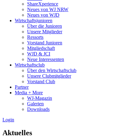
ShareXperience
Neues von WJ NRW
Neues von WJD
Wirtschaftsjunioren
Über die Junioren
Unsere Mitglieder
Ressorts
Vorstand Junioren
Mitgliedschaft
WJD & JCI
Neue Interessenten
Wirtschaftsclub
Über den Wirtschaftsclub
Unsere Clubmitglieder
Vorstand Club
Partner
Media + More
WJ-Magazin
Galerien
Downloads
Login
Aktuelles