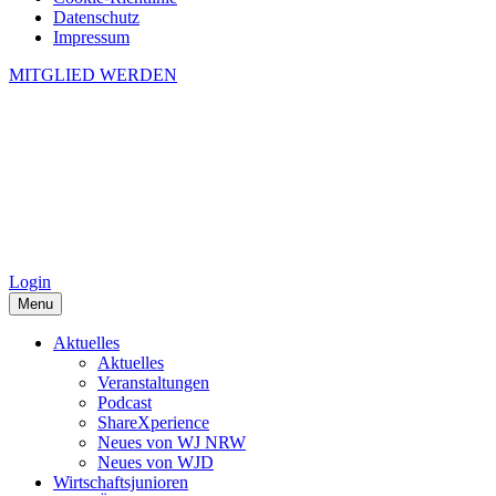
Datenschutz
Impressum
MITGLIED WERDEN
Login
Menu
Aktuelles
Aktuelles
Veranstaltungen
Podcast
ShareXperience
Neues von WJ NRW
Neues von WJD
Wirtschaftsjunioren