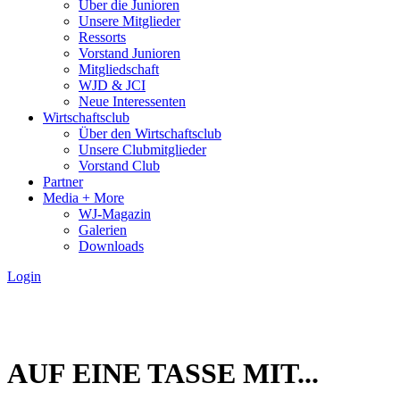
Über die Junioren
Unsere Mitglieder
Ressorts
Vorstand Junioren
Mitgliedschaft
WJD & JCI
Neue Interessenten
Wirtschaftsclub
Über den Wirtschaftsclub
Unsere Clubmitglieder
Vorstand Club
Partner
Media + More
WJ-Magazin
Galerien
Downloads
Login
AUF EINE TASSE MIT...