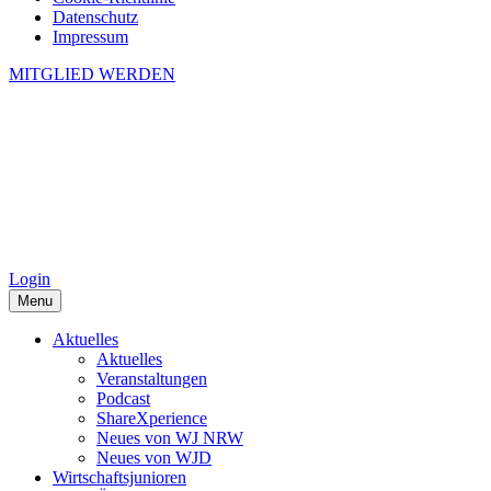
Datenschutz
Impressum
MITGLIED WERDEN
Login
Menu
Aktuelles
Aktuelles
Veranstaltungen
Podcast
ShareXperience
Neues von WJ NRW
Neues von WJD
Wirtschaftsjunioren