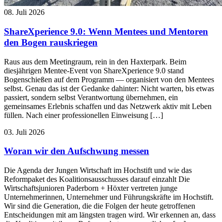
08. Juli 2026
ShareXperience 9.0: Wenn Mentees und Mentoren
den Bogen rauskriegen
Raus aus dem Meetingraum, rein in den Haxterpark. Beim
diesjährigen Mentee-Event von ShareXperience 9.0 stand
Bogenschießen auf dem Programm — organisiert von den Mentees
selbst. Genau das ist der Gedanke dahinter: Nicht warten, bis etwas
passiert, sondern selbst Verantwortung übernehmen, ein
gemeinsames Erlebnis schaffen und das Netzwerk aktiv mit Leben
füllen. Nach einer professionellen Einweisung […]
03. Juli 2026
Woran wir den Aufschwung messen
Die Agenda der Jungen Wirtschaft im Hochstift und wie das
Reformpaket des Koalitionsausschusses darauf einzahlt Die
Wirtschaftsjunioren Paderborn + Höxter vertreten junge
Unternehmerinnen, Unternehmer und Führungskräfte im Hochstift.
Wir sind die Generation, die die Folgen der heute getroffenen
Entscheidungen mit am längsten tragen wird. Wir erkennen an, dass