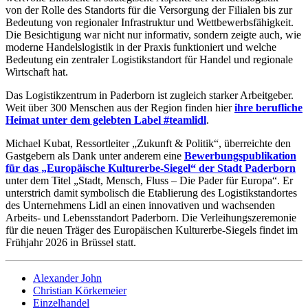
von der Rolle des Standorts für die Versorgung der Filialen bis zur
Bedeutung von regionaler Infrastruktur und Wettbewerbsfähigkeit.
Die Besichtigung war nicht nur informativ, sondern zeigte auch, wie
moderne Handelslogistik in der Praxis funktioniert und welche
Bedeutung ein zentraler Logistikstandort für Handel und regionale
Wirtschaft hat.
Das Logistikzentrum in Paderborn ist zugleich starker Arbeitgeber.
Weit über 300 Menschen aus der Region finden hier
ihre berufliche
Heimat unter dem gelebten Label #teamlidl
.
Michael Kubat, Ressortleiter „Zukunft & Politik“, überreichte den
Gastgebern als Dank unter anderem eine
Bewerbungspublikation
für das „Europäische Kulturerbe-Siegel“ der Stadt Paderborn
unter dem Titel „Stadt, Mensch, Fluss – Die Pader für Europa“. Er
unterstrich damit symbolisch die Etablierung des Logistikstandortes
des Unternehmens Lidl an einen innovativen und wachsenden
Arbeits- und Lebensstandort Paderborn. Die Verleihungszeremonie
für die neuen Träger des Europäischen Kulturerbe-Siegels findet im
Frühjahr 2026 in Brüssel statt.
Alexander John
Christian Körkemeier
Einzelhandel