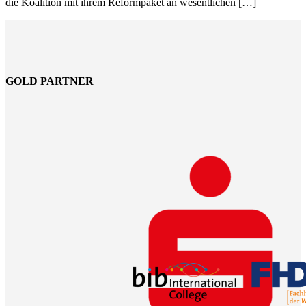
die Koalition mit ihrem Reformpaket an wesentlichen […]
GOLD PARTNER