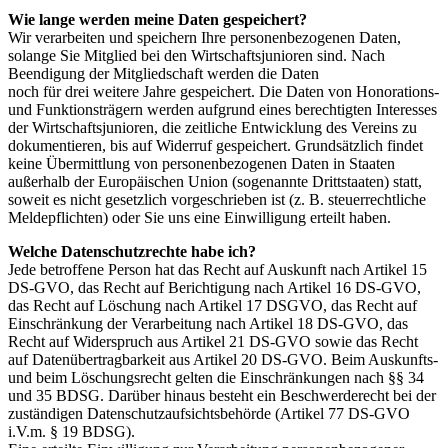
Wie lange werden meine Daten gespeichert?
Wir verarbeiten und speichern Ihre personenbezogenen Daten,
solange Sie Mitglied bei den Wirtschaftsjunioren sind. Nach
Beendigung der Mitgliedschaft werden die Daten
noch für drei weitere Jahre gespeichert. Die Daten von Honorations-
und Funktionsträgern werden aufgrund eines berechtigten Interesses
der Wirtschaftsjunioren, die zeitliche Entwicklung des Vereins zu
dokumentieren, bis auf Widerruf gespeichert. Grundsätzlich findet
keine Übermittlung von personenbezogenen Daten in Staaten
außerhalb der Europäischen Union (sogenannte Drittstaaten) statt,
soweit es nicht gesetzlich vorgeschrieben ist (z. B. steuerrechtliche
Meldepflichten) oder Sie uns eine Einwilligung erteilt haben.
Welche Datenschutzrechte habe ich?
Jede betroffene Person hat das Recht auf Auskunft nach Artikel 15
DS-GVO, das Recht auf Berichtigung nach Artikel 16 DS-GVO,
das Recht auf Löschung nach Artikel 17 DSGVO, das Recht auf
Einschränkung der Verarbeitung nach Artikel 18 DS-GVO, das
Recht auf Widerspruch aus Artikel 21 DS-GVO sowie das Recht
auf Datenübertragbarkeit aus Artikel 20 DS-GVO. Beim Auskunfts-
und beim Löschungsrecht gelten die Einschränkungen nach §§ 34
und 35 BDSG. Darüber hinaus besteht ein Beschwerderecht bei der
zuständigen Datenschutzaufsichtsbehörde (Artikel 77 DS-GVO
i.V.m. § 19 BDSG).