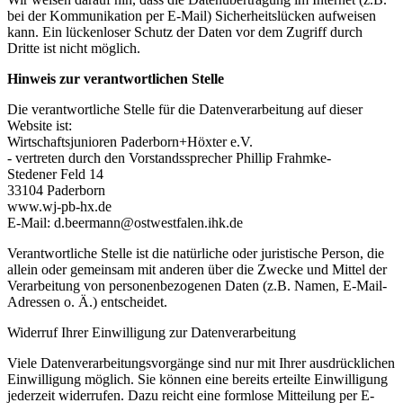
bei der Kommunikation per E-Mail) Sicherheitslücken aufweisen
kann. Ein lückenloser Schutz der Daten vor dem Zugriff durch
Dritte ist nicht möglich.
Hinweis zur verantwortlichen Stelle
Die verantwortliche Stelle für die Datenverarbeitung auf dieser
Website ist:
Wirtschaftsjunioren Paderborn+Höxter e.V.
- vertreten durch den Vorstandssprecher Phillip Frahmke-
Stedener Feld 14
33104 Paderborn
www.wj-pb-hx.de
E-Mail: d.beermann@ostwestfalen.ihk.de
Verantwortliche Stelle ist die natürliche oder juristische Person, die
allein oder gemeinsam mit anderen über die Zwecke und Mittel der
Verarbeitung von personenbezogenen Daten (z.B. Namen, E-Mail-
Adressen o. Ä.) entscheidet.
Widerruf Ihrer Einwilligung zur Datenverarbeitung
Viele Datenverarbeitungsvorgänge sind nur mit Ihrer ausdrücklichen
Einwilligung möglich. Sie können eine bereits erteilte Einwilligung
jederzeit widerrufen. Dazu reicht eine formlose Mitteilung per E-