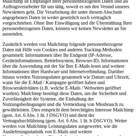
Mailchimp ist Empfänger Ihrer personenbezogenen Daten und als
Auftragsverarbeiter für uns tätig, soweit es um den Verand unseres
Newsletters geht. Die Verarbeitung der unter diesem Abschnitt
angegebenen Daten ist weder gesetzlich noch vertraglich
vorgeschrieben. Ohne Ihre Einwilligung und die Übermittlung Ihrer
personenbezogenen Daten, können wir keinen Newsletter an Sie
aussenden.
Zusätzlich werden von Mailchimp folgende personenbezogene
Daten mit Hilfe von Cookies und anderen Tracking-Methoden
gesammelt: Informationen über Ihr Endgerät (IP-Adresse,
Geräteinformationen, Betriebssystem, Browser-ID, Informationen
über die Anwendung mit der Sie Ihre E-Mails lesen und weitere
Informationen über Hardware und Internetverbindung. Darüber
hinaus werden Nutzungsdaten gesammelt wie Datum und Uhrzeit,
wann Sie die E-Mail / Kampagne geöffnet haben und
Browseraktivitäten (z.B. welche E-Mails / Webseiten geöffnet
wurden). Mailchimp benötigt diese Daten, um die Sicherheit und
Zuverlässigkeit der Systeme, die Einhaltung der
Nutzungsbedingungen und die Vermeidung von Missbrauch zu
gewährleisten. Dies entspricht dem berechtigten Interesse Mailchimp
(gem. Art. 6 Abs. 1 lit. f DSGVO) und dient der
Vertragsdurchführung (gem. Art. 6 Abs. 1 lit. b DSGVO). Weiter
werden von Mailchimp Leistungsdaten ausgewertet, wie die
Auslieferungsstatistik von E-Mails und weitere