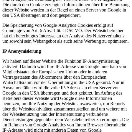
Die durch den Cookie erzeugten Informationen über Ihre Benutzung
dieser Website werden in der Regel an einen Server von Google in
den USA übertragen und dort gespeichert.
Die Speicherung von Google-Analytics-Cookies erfolgt auf
Grundlage von Art. 6 Abs. 1 lit. f DSGVO. Der Websitebetreiber
hat ein berechtigtes Interesse an der Analyse des Nutzerverhaltens,
um sowohl sein Webangebot als auch seine Werbung zu optimieren.
IP Anonymisierung
Wir haben auf dieser Website die Funktion IP-Anonymisierung
aktiviert. Dadurch wird Ihre IP-Adresse von Google innerhalb von
Mitgliedstaaten der Europäischen Union oder in anderen
Vertragsstaaten des Abkommens über den Europäischen
Wirtschaftsraum vor der Übermittlung in die USA gekürzt. Nur in
Ausnahmefällen wird die volle IP-Adresse an einen Server von
Google in den USA übertragen und dort gekürzt. Im Auftrag des
Betreibers dieser Website wird Google diese Informationen
benutzen, um Ihre Nutzung der Website auszuwerten, um Reports
über die Websiteaktivitäten zusammenzustellen und um weitere mit
der Websitenutzung und der Internetnutzung verbundene
Dienstleistungen gegenüber dem Websitebetreiber zu erbringen. Die
im Rahmen von Google Analytics von Ihrem Browser übermittelte
IP-Adresse wird nicht mit anderen Daten von Google