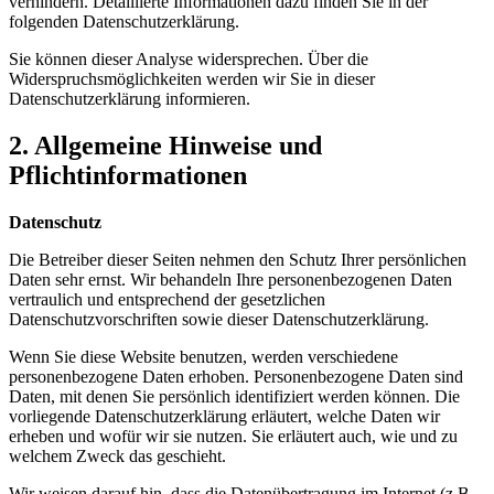
verhindern. Detaillierte Informationen dazu finden Sie in der
folgenden Datenschutzerklärung.
Sie können dieser Analyse widersprechen. Über die
Widerspruchsmöglichkeiten werden wir Sie in dieser
Datenschutzerklärung informieren.
2. Allgemeine Hinweise und
Pflichtinformationen
Datenschutz
Die Betreiber dieser Seiten nehmen den Schutz Ihrer persönlichen
Daten sehr ernst. Wir behandeln Ihre personenbezogenen Daten
vertraulich und entsprechend der gesetzlichen
Datenschutzvorschriften sowie dieser Datenschutzerklärung.
Wenn Sie diese Website benutzen, werden verschiedene
personenbezogene Daten erhoben. Personenbezogene Daten sind
Daten, mit denen Sie persönlich identifiziert werden können. Die
vorliegende Datenschutzerklärung erläutert, welche Daten wir
erheben und wofür wir sie nutzen. Sie erläutert auch, wie und zu
welchem Zweck das geschieht.
Wir weisen darauf hin, dass die Datenübertragung im Internet (z.B.