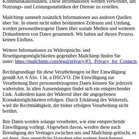
Kommunikationsdaten. Diese Informationen werden verwendet, um
Nutzungs- und Leistungsstatistiken der Dienste zu erstellen.
Mailchimp sammelt zusätzlich Informationen aus anderen Quellen
über Sie. In einem nicht näher bestimmten Zeitraum und Umfang,
werden personenbezogene Daten über soziale Medien und weiteren
Drittanbietern von Daten gesammelt. Wir haben auf diesen Prozess
keinen Einfluss.
Weitere Informationen zu Widerspruchs- und
Beseitigungsmöglichkeiten gegenüber Mailchimp finden Sie
unter:
https://mailchimp.com/legal/privacy/#3._Privacy_for_Contacts
Rechtsgrundlage für diese Verarbeitungen ist Ihre Einwilligung
gemäß Art. 6 Abs. 1 lit. a DSGVO. Die Einwilligung zur
Verarbeitung Ihrer personenbezogenen Daten können Sie jederzeit
widerrufen. In allen Aussendungen findet sich ein entsprechender
Link. Außerdem kann der Widerruf über die angegebenen
Kontaktmöglichkeiten erfolgen. Durch Erklärung des Widerrufs,
wird die Rechtmäßigkeit, der bisher erfolgten Verarbeitung nicht
berührt.
Ihre Daten werden solange verarbeitet, wie eine entsprechende
Einwilligung vorliegt. Abgesehen davon, werden diese nach
Beendigung des Vertrages zwischen uns und Mailchimp gelöscht, es
sei denn, dass gesetzliche Vorgaben eine weitere Speicherung