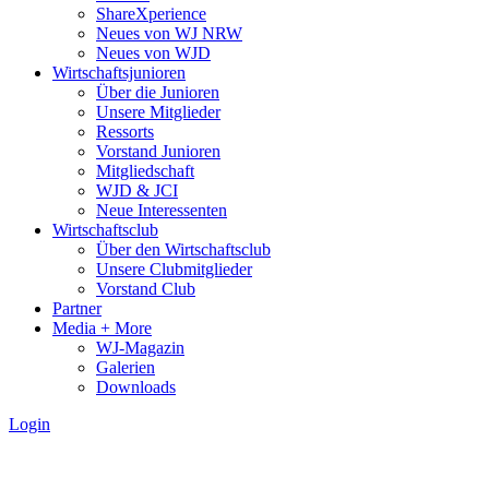
ShareXperience
Neues von WJ NRW
Neues von WJD
Wirtschaftsjunioren
Über die Junioren
Unsere Mitglieder
Ressorts
Vorstand Junioren
Mitgliedschaft
WJD & JCI
Neue Interessenten
Wirtschaftsclub
Über den Wirtschaftsclub
Unsere Clubmitglieder
Vorstand Club
Partner
Media + More
WJ-Magazin
Galerien
Downloads
Login