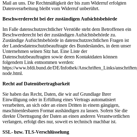
Mail an uns. Die Rechtmäßigkeit der bis zum Widerruf erfolgten
Datenverarbeitung bleibt vom Widerruf unberührt.
Beschwerderecht bei der zuständigen Aufsichtsbehörde
Im Falle datenschutzrechtlicher Verstöße steht dem Betroffenen ein
Beschwerderecht bei der zuständigen Aufsichtsbehörde zu.
Zuständige Aufsichtsbehörde in datenschutzrechtlichen Fragen ist
der Landesdatenschutzbeauftragte des Bundeslandes, in dem unser
Unternehmen seinen Sitz hat. Eine Liste der
Datenschutzbeauftragten sowie deren Kontaktdaten können
folgendem Link entnommen werden:
https://www.bfdi.bund.de/DE/Infothek/Anschriften_Links/anschriften
node.html.
Recht auf Datenübertragbarkeit
Sie haben das Recht, Daten, die wir auf Grundlage Ihrer
Einwilligung oder in Erfüllung eines Vertrags automatisiert
verarbeiten, an sich oder an einen Dritten in einem gängigen,
maschinenlesbaren Format aushändigen zu lassen. Sofern Sie die
direkte Übertragung der Daten an einen anderen Verantwortlichen
verlangen, erfolgt dies nur, soweit es technisch machbar ist.
SSL- bzw. TLS-Verschlüsselung