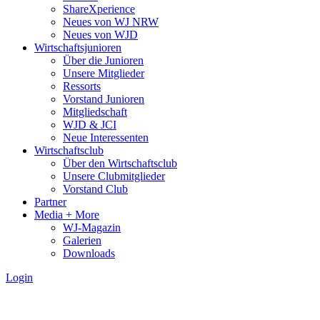
ShareXperience
Neues von WJ NRW
Neues von WJD
Wirtschaftsjunioren
Über die Junioren
Unsere Mitglieder
Ressorts
Vorstand Junioren
Mitgliedschaft
WJD & JCI
Neue Interessenten
Wirtschaftsclub
Über den Wirtschaftsclub
Unsere Clubmitglieder
Vorstand Club
Partner
Media + More
WJ-Magazin
Galerien
Downloads
Login