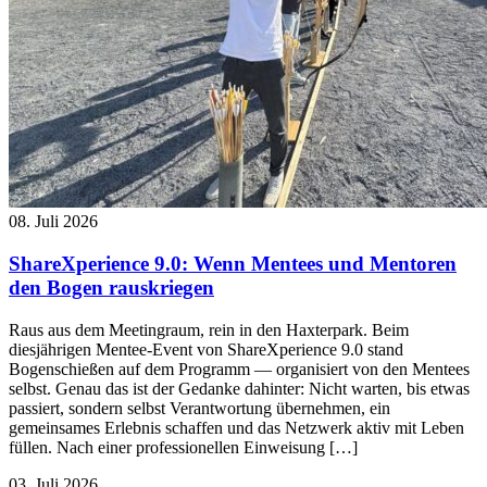
08. Juli 2026
ShareXperience 9.0: Wenn Mentees und Mentoren
den Bogen rauskriegen
Raus aus dem Meetingraum, rein in den Haxterpark. Beim
diesjährigen Mentee-Event von ShareXperience 9.0 stand
Bogenschießen auf dem Programm — organisiert von den Mentees
selbst. Genau das ist der Gedanke dahinter: Nicht warten, bis etwas
passiert, sondern selbst Verantwortung übernehmen, ein
gemeinsames Erlebnis schaffen und das Netzwerk aktiv mit Leben
füllen. Nach einer professionellen Einweisung […]
03. Juli 2026