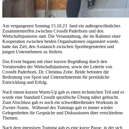
Am vergangenen Sonntag 15.10.23 fand ein außergewöhnliches
Zusammentreffen zwischen Crossfit Paderborn und den
Wirtschaftsjunioren statt. Die Veranstaltung, die im Rahmen einer
Kooperation zwischen beiden Organisationen organisiert wurde,
hatte das Ziel, den Austausch zwischen Sportbegeisterten und
jungen Unternehmern zu fördern.
Das Event begann mit einer kurzen Begrüßung durch den
Vorsitzenden der Wirtschaftsjunioren, sowie der Leiterin von
Crossfit Paderborn, Dr. Christina Zobe. Beide betonten die
Bedeutung von Sport und Unternehmertum für persönliche
Entwicklung und Erfolg.
Nach einem kurzen Warm-Up gab es einen technischen Teil und es
wurde eine Standard Crossfit spezifische Übung näher gebracht.
Zum Abschluss gab es noch ein schweißtreibendes Workouts in
Zweier-Teams. Während des Trainings gab es immer wieder
Gelegenheiten für Gespräche und Diskussionen über verschiedene
Themen.
Nach dem intensiven Training gab es eine kurze Pause, in der sich