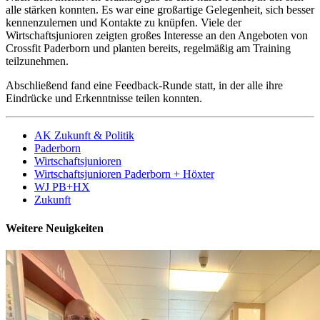
alle stärken konnten. Es war eine großartige Gelegenheit, sich besser
kennenzulernen und Kontakte zu knüpfen. Viele der
Wirtschaftsjunioren zeigten großes Interesse an den Angeboten von
Crossfit Paderborn und planten bereits, regelmäßig am Training
teilzunehmen.
Abschließend fand eine Feedback-Runde statt, in der alle ihre
Eindrücke und Erkenntnisse teilen konnten.
AK Zukunft & Politik
Paderborn
Wirtschaftsjunioren
Wirtschaftsjunioren Paderborn + Höxter
WJ PB+HX
Zukunft
Weitere Neuigkeiten