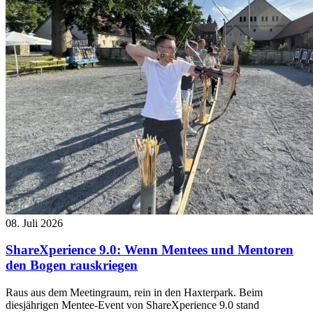
08. Juli 2026
ShareXperience 9.0: Wenn Mentees und Mentoren
den Bogen rauskriegen
Raus aus dem Meetingraum, rein in den Haxterpark. Beim
diesjährigen Mentee-Event von ShareXperience 9.0 stand