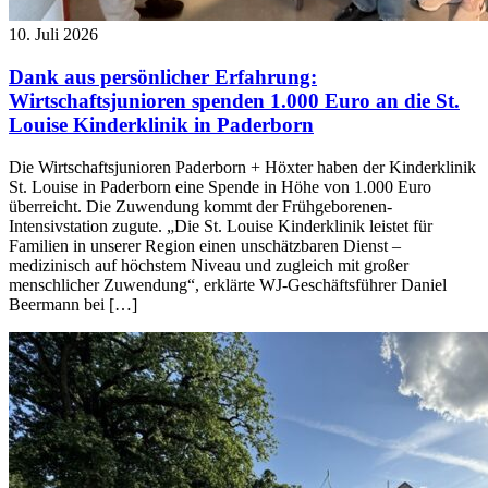
10. Juli 2026
Dank aus persönlicher Erfahrung:
Wirtschaftsjunioren spenden 1.000 Euro an die St.
Louise Kinderklinik in Paderborn
Die Wirtschaftsjunioren Paderborn + Höxter haben der Kinderklinik
St. Louise in Paderborn eine Spende in Höhe von 1.000 Euro
überreicht. Die Zuwendung kommt der Frühgeborenen-
Intensivstation zugute. „Die St. Louise Kinderklinik leistet für
Familien in unserer Region einen unschätzbaren Dienst –
medizinisch auf höchstem Niveau und zugleich mit großer
menschlicher Zuwendung“, erklärte WJ-Geschäftsführer Daniel
Beermann bei […]