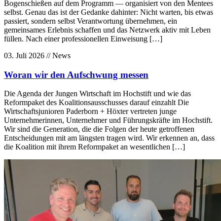
Bogenschießen auf dem Programm — organisiert von den Mentees
selbst. Genau das ist der Gedanke dahinter: Nicht warten, bis etwas
passiert, sondern selbst Verantwortung übernehmen, ein
gemeinsames Erlebnis schaffen und das Netzwerk aktiv mit Leben
füllen. Nach einer professionellen Einweisung […]
03. Juli 2026
// News
Woran wir den Aufschwung messen
Die Agenda der Jungen Wirtschaft im Hochstift und wie das
Reformpaket des Koalitionsausschusses darauf einzahlt Die
Wirtschaftsjunioren Paderborn + Höxter vertreten junge
Unternehmerinnen, Unternehmer und Führungskräfte im Hochstift.
Wir sind die Generation, die die Folgen der heute getroffenen
Entscheidungen mit am längsten tragen wird. Wir erkennen an, dass
die Koalition mit ihrem Reformpaket an wesentlichen […]