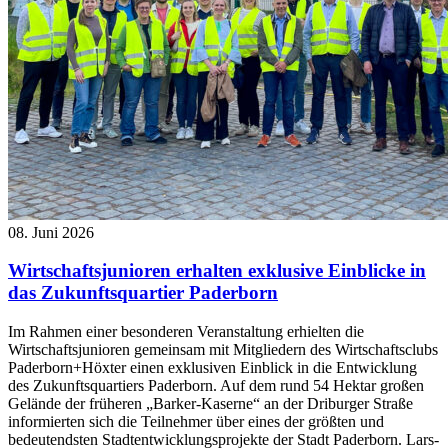
08. Juni 2026
Wirtschaftsjunioren erhalten exklusive Einblicke in
das Zukunftsquartier Paderborn
Im Rahmen einer besonderen Veranstaltung erhielten die
Wirtschaftsjunioren gemeinsam mit Mitgliedern des Wirtschaftsclubs
Paderborn+Höxter einen exklusiven Einblick in die Entwicklung
des Zukunftsquartiers Paderborn. Auf dem rund 54 Hektar großen
Gelände der früheren „Barker-Kaserne“ an der Driburger Straße
informierten sich die Teilnehmer über eines der größten und
bedeutendsten Stadtentwicklungsprojekte der Stadt Paderborn. Lars-