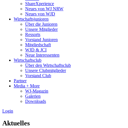
ShareXperience
Neues von WJ NRW
Neues von WJD
Wirtschaftsjunioren
Über die Junioren
Unsere Mitglieder
Ressorts
Vorstand Junioren
Mitgliedschaft
WJD & JCI
Neue Interessenten
Wirtschaftsclub
Über den Wirtschaftsclub
Unsere Clubmitglieder
Vorstand Club
Partner
Media + More
WJ-Magazin
Galerien
Downloads
Login
Aktuelles