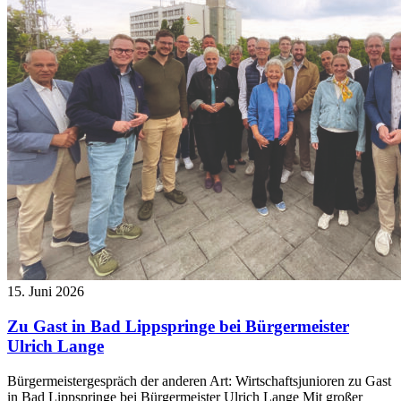
15. Juni 2026
Zu Gast in Bad Lippspringe bei Bürgermeister
Ulrich Lange
Bürgermeistergespräch der anderen Art: Wirtschaftsjunioren zu Gast
in Bad Lippspringe bei Bürgermeister Ulrich Lange Mit großer