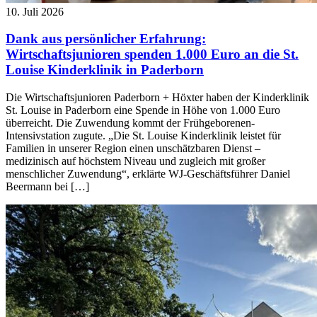
10. Juli 2026
Dank aus persönlicher Erfahrung:
Wirtschaftsjunioren spenden 1.000 Euro an die St.
Louise Kinderklinik in Paderborn
Die Wirtschaftsjunioren Paderborn + Höxter haben der Kinderklinik
St. Louise in Paderborn eine Spende in Höhe von 1.000 Euro
überreicht. Die Zuwendung kommt der Frühgeborenen-
Intensivstation zugute. „Die St. Louise Kinderklinik leistet für
Familien in unserer Region einen unschätzbaren Dienst –
medizinisch auf höchstem Niveau und zugleich mit großer
menschlicher Zuwendung“, erklärte WJ-Geschäftsführer Daniel
Beermann bei […]