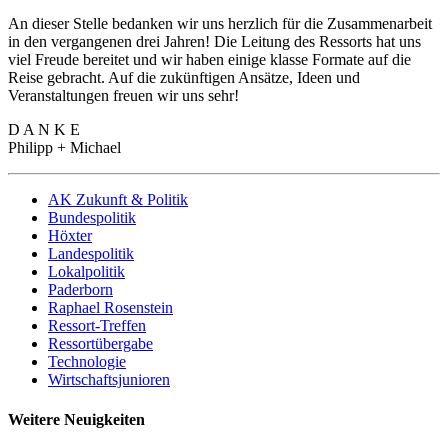
An dieser Stelle bedanken wir uns herzlich für die Zusammenarbeit
in den vergangenen drei Jahren! Die Leitung des Ressorts hat uns
viel Freude bereitet und wir haben einige klasse Formate auf die
Reise gebracht. Auf die zukünftigen Ansätze, Ideen und
Veranstaltungen freuen wir uns sehr!
D A N K E
Philipp + Michael
AK Zukunft & Politik
Bundespolitik
Höxter
Landespolitik
Lokalpolitik
Paderborn
Raphael Rosenstein
Ressort-Treffen
Ressortübergabe
Technologie
Wirtschaftsjunioren
Weitere Neuigkeiten