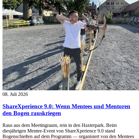
08. Juli 2026
ShareXperience 9.0: Wenn Mentees und Mentoren
den Bogen rauskriegen
Raus aus dem Meetingraum, rein in den Haxterpark. Beim
diesjährigen Mentee-Event von ShareXperience 9.0 stand
Bogenschießen auf dem Programm — organisiert von den Mentees