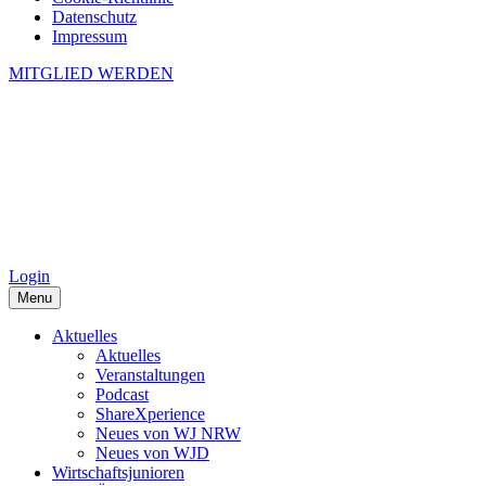
Datenschutz
Impressum
MITGLIED WERDEN
Login
Menu
Aktuelles
Aktuelles
Veranstaltungen
Podcast
ShareXperience
Neues von WJ NRW
Neues von WJD
Wirtschaftsjunioren