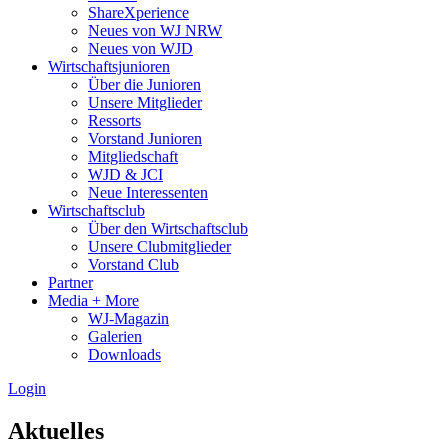
ShareXperience
Neues von WJ NRW
Neues von WJD
Wirtschaftsjunioren
Über die Junioren
Unsere Mitglieder
Ressorts
Vorstand Junioren
Mitgliedschaft
WJD & JCI
Neue Interessenten
Wirtschaftsclub
Über den Wirtschaftsclub
Unsere Clubmitglieder
Vorstand Club
Partner
Media + More
WJ-Magazin
Galerien
Downloads
Login
Aktuelles