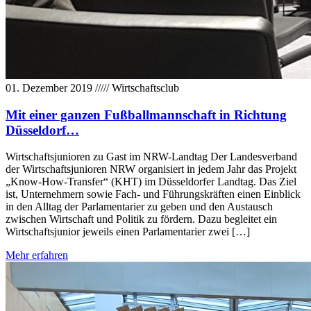
01. Dezember 2019
/////
Wirtschaftsclub
Mit einer ganzen Fußballmannschaft in Richtung
Düsseldorf…
Wirtschaftsjunioren zu Gast im NRW-Landtag Der Landesverband
der Wirtschaftsjunioren NRW organisiert in jedem Jahr das Projekt
„Know-How-Transfer“ (KHT) im Düsseldorfer Landtag. Das Ziel
ist, Unternehmern sowie Fach- und Führungskräften einen Einblick
in den Alltag der Parlamentarier zu geben und den Austausch
zwischen Wirtschaft und Politik zu fördern. Dazu begleitet ein
Wirtschaftsjunior jeweils einen Parlamentarier zwei […]
Mehr erfahren