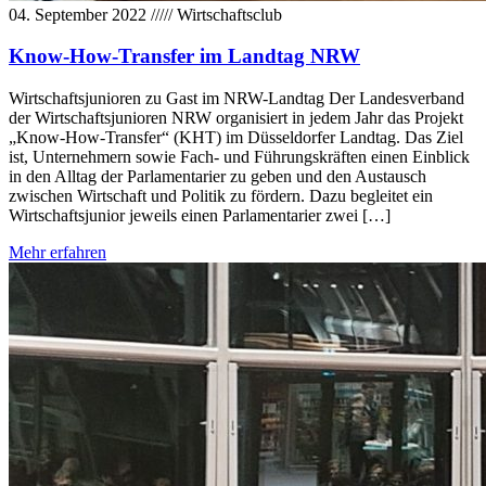
04. September 2022
/////
Wirtschaftsclub
Know-How-Transfer im Landtag NRW
Wirtschaftsjunioren zu Gast im NRW-Landtag Der Landesverband
der Wirtschaftsjunioren NRW organisiert in jedem Jahr das Projekt
„Know-How-Transfer“ (KHT) im Düsseldorfer Landtag. Das Ziel
ist, Unternehmern sowie Fach- und Führungskräften einen Einblick
in den Alltag der Parlamentarier zu geben und den Austausch
zwischen Wirtschaft und Politik zu fördern. Dazu begleitet ein
Wirtschaftsjunior jeweils einen Parlamentarier zwei […]
Mehr erfahren