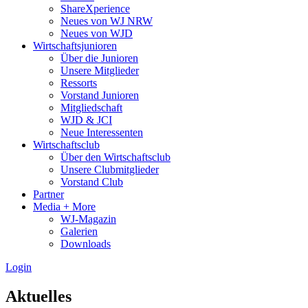
ShareXperience
Neues von WJ NRW
Neues von WJD
Wirtschaftsjunioren
Über die Junioren
Unsere Mitglieder
Ressorts
Vorstand Junioren
Mitgliedschaft
WJD & JCI
Neue Interessenten
Wirtschaftsclub
Über den Wirtschaftsclub
Unsere Clubmitglieder
Vorstand Club
Partner
Media + More
WJ-Magazin
Galerien
Downloads
Login
Aktuelles