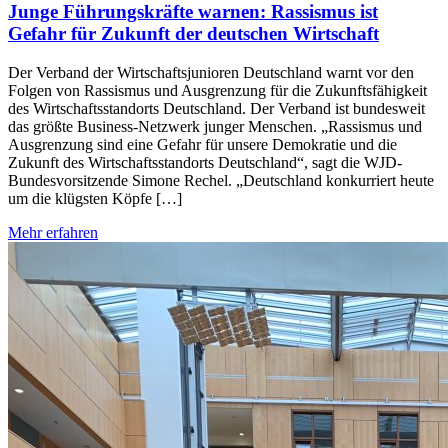
Junge Führungskräfte warnen: Rassismus ist
Gefahr für Zukunft der deutschen Wirtschaft
Der Verband der Wirtschaftsjunioren Deutschland warnt vor den
Folgen von Rassismus und Ausgrenzung für die Zukunftsfähigkeit
des Wirtschaftsstandorts Deutschland. Der Verband ist bundesweit
das größte Business-Netzwerk junger Menschen. „Rassismus und
Ausgrenzung sind eine Gefahr für unsere Demokratie und die
Zukunft des Wirtschaftsstandorts Deutschland“, sagt die WJD-
Bundesvorsitzende Simone Rechel. „Deutschland konkurriert heute
um die klügsten Köpfe […]
Mehr erfahren