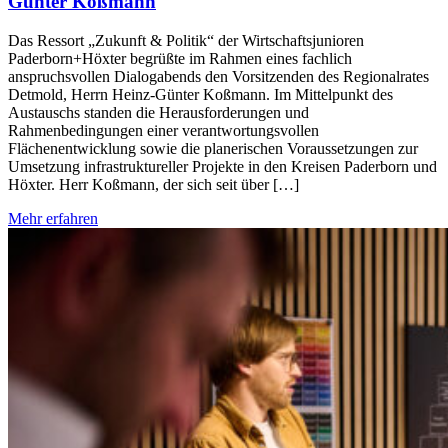
Günter Koßmann
Das Ressort „Zukunft & Politik“ der Wirtschaftsjunioren
Paderborn+Höxter begrüßte im Rahmen eines fachlich
anspruchsvollen Dialogabends den Vorsitzenden des Regionalrates
Detmold, Herrn Heinz-Günter Koßmann. Im Mittelpunkt des
Austauschs standen die Herausforderungen und
Rahmenbedingungen einer verantwortungsvollen
Flächenentwicklung sowie die planerischen Voraussetzungen zur
Umsetzung infrastruktureller Projekte in den Kreisen Paderborn und
Höxter. Herr Koßmann, der sich seit über […]
Mehr erfahren