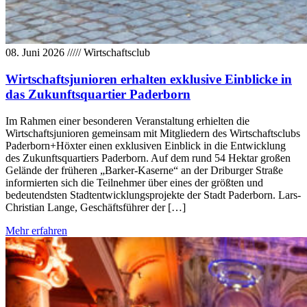
08. Juni 2026
/////
Wirtschaftsclub
Wirtschaftsjunioren erhalten exklusive Einblicke in
das Zukunftsquartier Paderborn
Im Rahmen einer besonderen Veranstaltung erhielten die
Wirtschaftsjunioren gemeinsam mit Mitgliedern des Wirtschaftsclubs
Paderborn+Höxter einen exklusiven Einblick in die Entwicklung
des Zukunftsquartiers Paderborn. Auf dem rund 54 Hektar großen
Gelände der früheren „Barker-Kaserne“ an der Driburger Straße
informierten sich die Teilnehmer über eines der größten und
bedeutendsten Stadtentwicklungsprojekte der Stadt Paderborn. Lars-
Christian Lange, Geschäftsführer der […]
Mehr erfahren