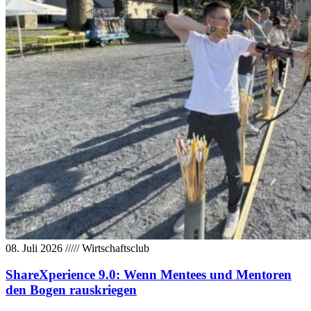
08. Juli 2026
/////
Wirtschaftsclub
ShareXperience 9.0: Wenn Mentees und Mentoren
den Bogen rauskriegen