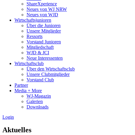
ShareXperience
Neues von WJ NRW
Neues von WJD
Wirtschaftsjunioren
Über die Junioren
Unsere Mitglieder
Ressorts
Vorstand Junioren
Mitgliedschaft
WJD & JCI
Neue Interessenten
Wirtschaftsclub
Über den Wirtschaftsclub
Unsere Clubmitglieder
Vorstand Club
Partner
Media + More
WJ-Magazin
Galerien
Downloads
Login
Aktuelles