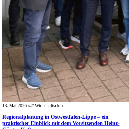
13. Mai 2026
/////
Wirtschaftsclub
Regionalplanung in Ostwestfalen-Lippe – ein
praktischer Einblick mit dem Vorsitzenden Heinz-