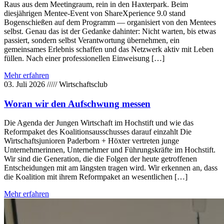
Raus aus dem Meetingraum, rein in den Haxterpark. Beim
diesjährigen Mentee-Event von ShareXperience 9.0 stand
Bogenschießen auf dem Programm — organisiert von den Mentees
selbst. Genau das ist der Gedanke dahinter: Nicht warten, bis etwas
passiert, sondern selbst Verantwortung übernehmen, ein
gemeinsames Erlebnis schaffen und das Netzwerk aktiv mit Leben
füllen. Nach einer professionellen Einweisung […]
Mehr erfahren
03. Juli 2026
/////
Wirtschaftsclub
Woran wir den Aufschwung messen
Die Agenda der Jungen Wirtschaft im Hochstift und wie das
Reformpaket des Koalitionsausschusses darauf einzahlt Die
Wirtschaftsjunioren Paderborn + Höxter vertreten junge
Unternehmerinnen, Unternehmer und Führungskräfte im Hochstift.
Wir sind die Generation, die die Folgen der heute getroffenen
Entscheidungen mit am längsten tragen wird. Wir erkennen an, dass
die Koalition mit ihrem Reformpaket an wesentlichen […]
Mehr erfahren