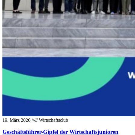
19. März 2026
/////
Wirtschaftsclub
Geschäftsführer-Gipfel der Wirtschaftsjunioren