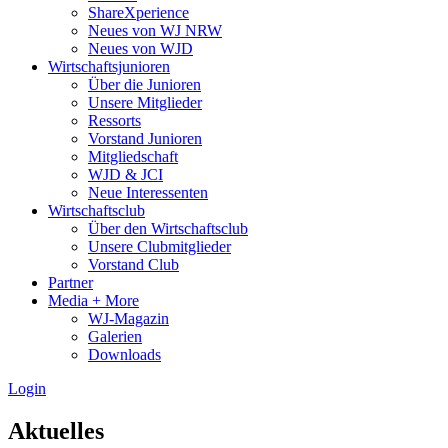
ShareXperience
Neues von WJ NRW
Neues von WJD
Wirtschaftsjunioren
Über die Junioren
Unsere Mitglieder
Ressorts
Vorstand Junioren
Mitgliedschaft
WJD & JCI
Neue Interessenten
Wirtschaftsclub
Über den Wirtschaftsclub
Unsere Clubmitglieder
Vorstand Club
Partner
Media + More
WJ-Magazin
Galerien
Downloads
Login
Aktuelles