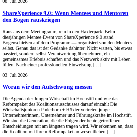
08. Juli 2026
ShareXperience 9.0: Wenn Mentees und Mentoren
den Bogen rauskriegen
Raus aus dem Meetingraum, rein in den Haxterpark. Beim
diesjährigen Mentee-Event von ShareXperience 9.0 stand
Bogenschießen auf dem Programm — organisiert von den Mentees
selbst. Genau das ist der Gedanke dahinter: Nicht warten, bis etwas
passiert, sondern selbst Verantwortung übernehmen, ein
gemeinsames Erlebnis schaffen und das Netzwerk aktiv mit Leben
füllen. Nach einer professionellen Einweisung […]
03. Juli 2026
Woran wir den Aufschwung messen
Die Agenda der Jungen Wirtschaft im Hochstift und wie das
Reformpaket des Koalitionsausschusses darauf einzahlt Die
Wirtschaftsjunioren Paderborn + Höxter vertreten junge
Unternehmerinnen, Unternehmer und Führungskräfte im Hochstift.
Wir sind die Generation, die die Folgen der heute getroffenen
Entscheidungen mit am längsten tragen wird. Wir erkennen an, dass
die Koalition mit ihrem Reformpaket an wesentlichen […]