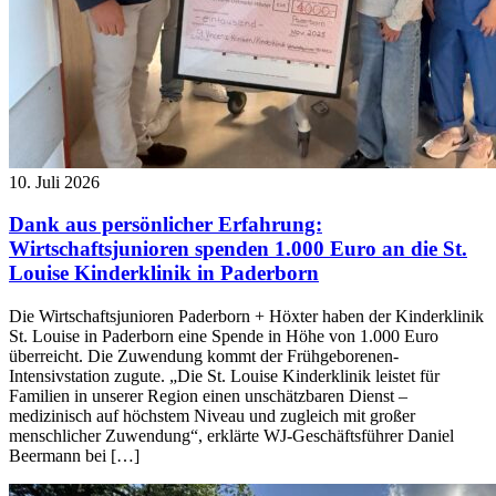
10. Juli 2026
Dank aus persönlicher Erfahrung:
Wirtschaftsjunioren spenden 1.000 Euro an die St.
Louise Kinderklinik in Paderborn
Die Wirtschaftsjunioren Paderborn + Höxter haben der Kinderklinik
St. Louise in Paderborn eine Spende in Höhe von 1.000 Euro
überreicht. Die Zuwendung kommt der Frühgeborenen-
Intensivstation zugute. „Die St. Louise Kinderklinik leistet für
Familien in unserer Region einen unschätzbaren Dienst –
medizinisch auf höchstem Niveau und zugleich mit großer
menschlicher Zuwendung“, erklärte WJ-Geschäftsführer Daniel
Beermann bei […]