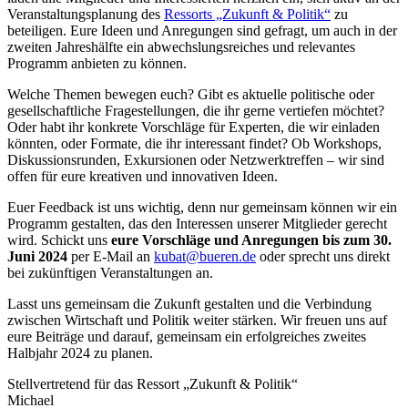
Veranstaltungsplanung des
Ressorts „Zukunft & Politik“
zu
beteiligen. Eure Ideen und Anregungen sind gefragt, um auch in der
zweiten Jahreshälfte ein abwechslungsreiches und relevantes
Programm anbieten zu können.
Welche Themen bewegen euch? Gibt es aktuelle politische oder
gesellschaftliche Fragestellungen, die ihr gerne vertiefen möchtet?
Oder habt ihr konkrete Vorschläge für Experten, die wir einladen
könnten, oder Formate, die ihr interessant findet? Ob Workshops,
Diskussionsrunden, Exkursionen oder Netzwerktreffen – wir sind
offen für eure kreativen und innovativen Ideen.
Euer Feedback ist uns wichtig, denn nur gemeinsam können wir ein
Programm gestalten, das den Interessen unserer Mitglieder gerecht
wird. Schickt uns
eure Vorschläge und Anregungen bis zum 30.
Juni 2024
per E-Mail an
kubat@bueren.de
oder sprecht uns direkt
bei zukünftigen Veranstaltungen an.
Lasst uns gemeinsam die Zukunft gestalten und die Verbindung
zwischen Wirtschaft und Politik weiter stärken. Wir freuen uns auf
eure Beiträge und darauf, gemeinsam ein erfolgreiches zweites
Halbjahr 2024 zu planen.
Stellvertretend für das Ressort „Zukunft & Politik“
Michael