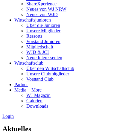
ShareXperience
Neues von WJ NRW
Neues von WJD
Wirtschaftsjunioren
Über die Junioren
Unsere Mitglieder
Ressorts
Vorstand Junioren
Mitgliedschaft
WJD & JCI
Neue Interessenten
Wirtschaftsclub
Über den Wirtschaftsclub
Unsere Clubmitglieder
Vorstand Club
Partner
Media + More
WJ-Magazin
Galerien
Downloads
Login
Aktuelles