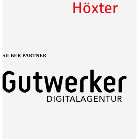
SILBER PARTNER