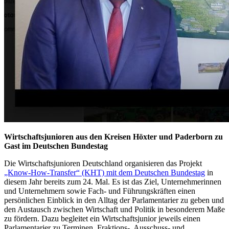
Wirtschaftsjunioren aus den Kreisen Höxter und Paderborn zu
Gast im Deutschen Bundestag
Die Wirtschaftsjunioren Deutschland organisieren das Projekt
„Know-How-Transfer“ (KHT) mit dem Deutschen Bundestag
in
diesem Jahr bereits zum 24. Mal. Es ist das Ziel, Unternehmerinnen
und Unternehmern sowie Fach- und Führungskräften einen
persönlichen Einblick in den Alltag der Parlamentarier zu geben und
den Austausch zwischen Wirtschaft und Politik in besonderem Maße
zu fördern. Dazu begleitet ein Wirtschaftsjunior jeweils einen
Parlamentarier zu Terminen, Fraktions-, Ausschuss- und