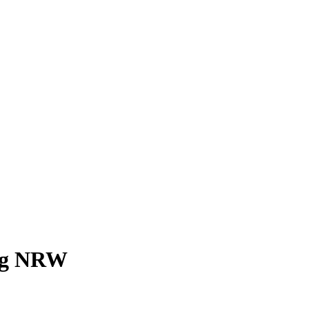
ag NRW