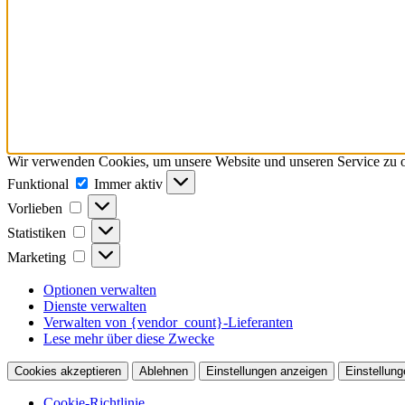
Wir verwenden Cookies, um unsere Website und unseren Service zu o
Funktional
Funktional
Immer aktiv
Vorlieben
Vorlieben
Statistiken
Statistiken
Marketing
Marketing
Optionen verwalten
Dienste verwalten
Verwalten von {vendor_count}-Lieferanten
Lese mehr über diese Zwecke
Cookies akzeptieren
Ablehnen
Einstellungen anzeigen
Einstellung
Cookie-Richtlinie