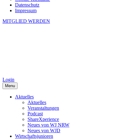
Datenschutz
Impressum
MITGLIED WERDEN
Login
Menu
Aktuelles
Aktuelles
Veranstaltungen
Podcast
ShareXperience
Neues von WJ NRW
Neues von WJD
Wirtschaftsjunioren