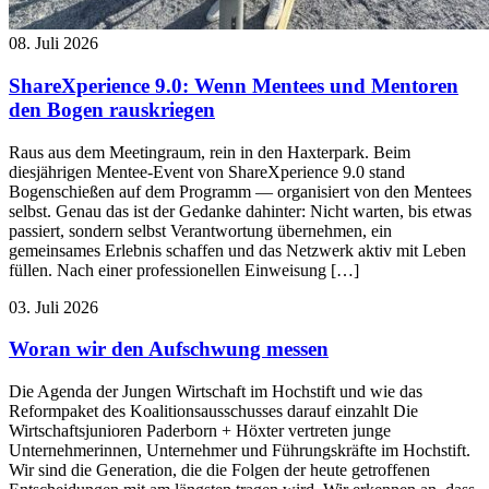
08. Juli 2026
ShareXperience 9.0: Wenn Mentees und Mentoren
den Bogen rauskriegen
Raus aus dem Meetingraum, rein in den Haxterpark. Beim
diesjährigen Mentee-Event von ShareXperience 9.0 stand
Bogenschießen auf dem Programm — organisiert von den Mentees
selbst. Genau das ist der Gedanke dahinter: Nicht warten, bis etwas
passiert, sondern selbst Verantwortung übernehmen, ein
gemeinsames Erlebnis schaffen und das Netzwerk aktiv mit Leben
füllen. Nach einer professionellen Einweisung […]
03. Juli 2026
Woran wir den Aufschwung messen
Die Agenda der Jungen Wirtschaft im Hochstift und wie das
Reformpaket des Koalitionsausschusses darauf einzahlt Die
Wirtschaftsjunioren Paderborn + Höxter vertreten junge
Unternehmerinnen, Unternehmer und Führungskräfte im Hochstift.
Wir sind die Generation, die die Folgen der heute getroffenen