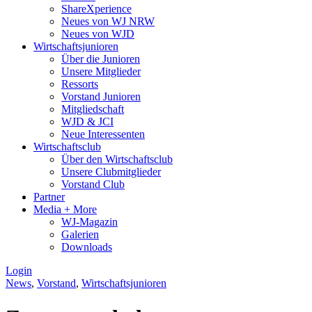
ShareXperience
Neues von WJ NRW
Neues von WJD
Wirtschaftsjunioren
Über die Junioren
Unsere Mitglieder
Ressorts
Vorstand Junioren
Mitgliedschaft
WJD & JCI
Neue Interessenten
Wirtschaftsclub
Über den Wirtschaftsclub
Unsere Clubmitglieder
Vorstand Club
Partner
Media + More
WJ-Magazin
Galerien
Downloads
Login
News
,
Vorstand
,
Wirtschaftsjunioren