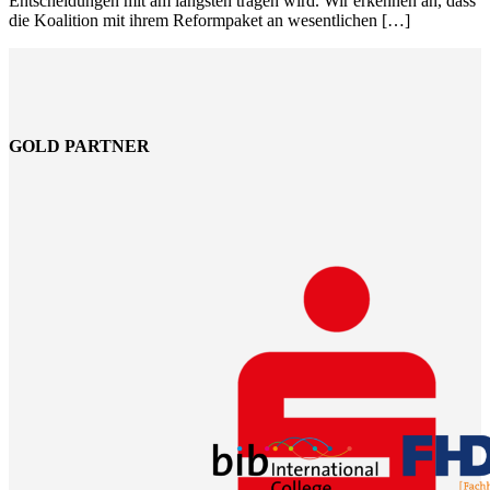
Entscheidungen mit am längsten tragen wird. Wir erkennen an, dass
die Koalition mit ihrem Reformpaket an wesentlichen […]
GOLD PARTNER