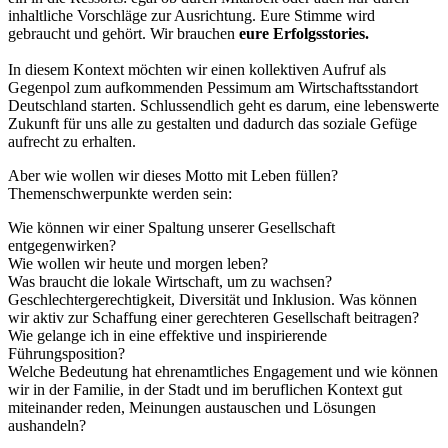
inhaltliche Vorschläge zur Ausrichtung. Eure Stimme wird
gebraucht und gehört. Wir brauchen
eure Erfolgsstories.
In diesem Kontext möchten wir einen kollektiven Aufruf als
Gegenpol zum aufkommenden Pessimum am Wirtschaftsstandort
Deutschland starten. Schlussendlich geht es darum, eine lebenswerte
Zukunft für uns alle zu gestalten und dadurch das soziale Gefüge
aufrecht zu erhalten.
Aber wie wollen wir dieses Motto mit Leben füllen?
Themenschwerpunkte werden sein:
Wie können wir einer Spaltung unserer Gesellschaft
entgegenwirken?
Wie wollen wir heute und morgen leben?
Was braucht die lokale Wirtschaft, um zu wachsen?
Geschlechtergerechtigkeit, Diversität und Inklusion. Was können
wir aktiv zur Schaffung einer gerechteren Gesellschaft beitragen?
Wie gelange ich in eine effektive und inspirierende
Führungsposition?
Welche Bedeutung hat ehrenamtliches Engagement und wie können
wir in der Familie, in der Stadt und im beruflichen Kontext gut
miteinander reden, Meinungen austauschen und Lösungen
aushandeln?