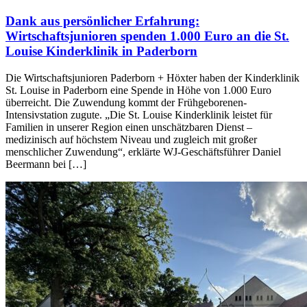
Dank aus persönlicher Erfahrung:
Wirtschaftsjunioren spenden 1.000 Euro an die St.
Louise Kinderklinik in Paderborn
Die Wirtschaftsjunioren Paderborn + Höxter haben der Kinderklinik
St. Louise in Paderborn eine Spende in Höhe von 1.000 Euro
überreicht. Die Zuwendung kommt der Frühgeborenen-
Intensivstation zugute. „Die St. Louise Kinderklinik leistet für
Familien in unserer Region einen unschätzbaren Dienst –
medizinisch auf höchstem Niveau und zugleich mit großer
menschlicher Zuwendung“, erklärte WJ-Geschäftsführer Daniel
Beermann bei […]