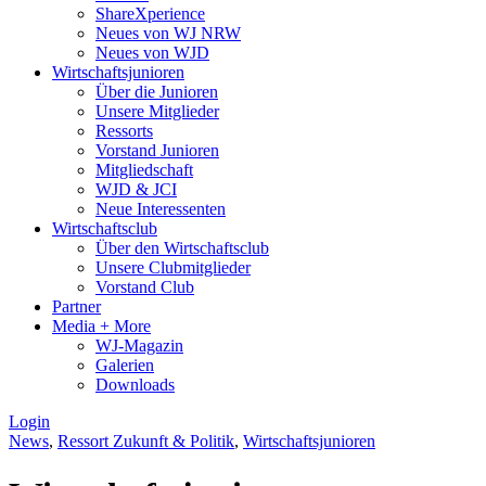
ShareXperience
Neues von WJ NRW
Neues von WJD
Wirtschaftsjunioren
Über die Junioren
Unsere Mitglieder
Ressorts
Vorstand Junioren
Mitgliedschaft
WJD & JCI
Neue Interessenten
Wirtschaftsclub
Über den Wirtschaftsclub
Unsere Clubmitglieder
Vorstand Club
Partner
Media + More
WJ-Magazin
Galerien
Downloads
Login
News
,
Ressort Zukunft & Politik
,
Wirtschaftsjunioren