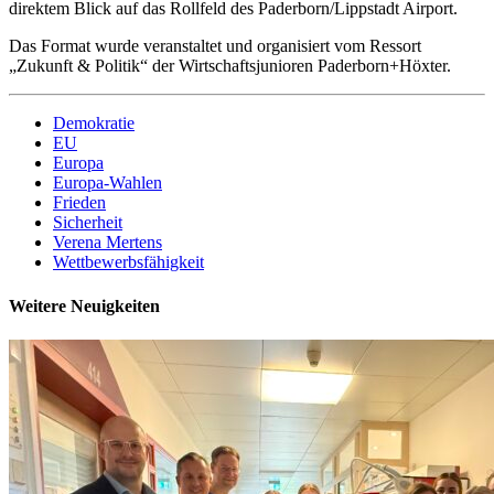
direktem Blick auf das Rollfeld des Paderborn/Lippstadt Airport.
Das Format wurde veranstaltet und organisiert vom Ressort
„Zukunft & Politik“ der Wirtschaftsjunioren Paderborn+Höxter.
Demokratie
EU
Europa
Europa-Wahlen
Frieden
Sicherheit
Verena Mertens
Wettbewerbsfähigkeit
Weitere Neuigkeiten