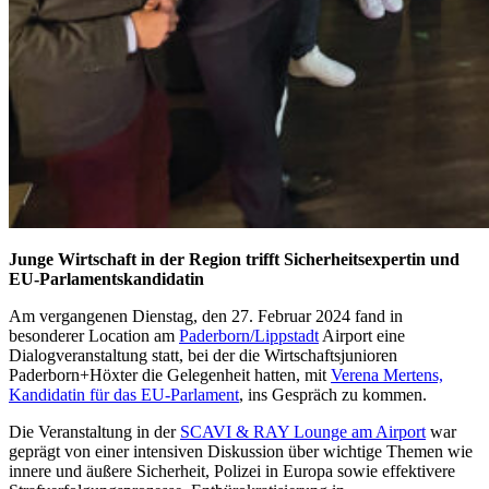
Junge Wirtschaft in der Region trifft Sicherheitsexpertin und
EU-Parlamentskandidatin
Am vergangenen Dienstag, den 27. Februar 2024 fand in
besonderer Location am
Paderborn/Lippstadt
Airport eine
Dialogveranstaltung statt, bei der die Wirtschaftsjunioren
Paderborn+Höxter die Gelegenheit hatten, mit
Verena Mertens,
Kandidatin für das EU-Parlament
, ins Gespräch zu kommen.
Die Veranstaltung in der
SCAVI & RAY Lounge am Airport
war
geprägt von einer intensiven Diskussion über wichtige Themen wie
innere und äußere Sicherheit, Polizei in Europa sowie effektivere