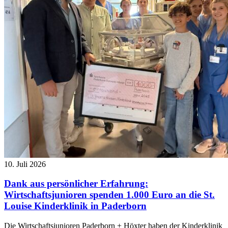
10. Juli 2026
Dank aus persönlicher Erfahrung:
Wirtschaftsjunioren spenden 1.000 Euro an die St.
Louise Kinderklinik in Paderborn
Die Wirtschaftsjunioren Paderborn + Höxter haben der Kinderklinik