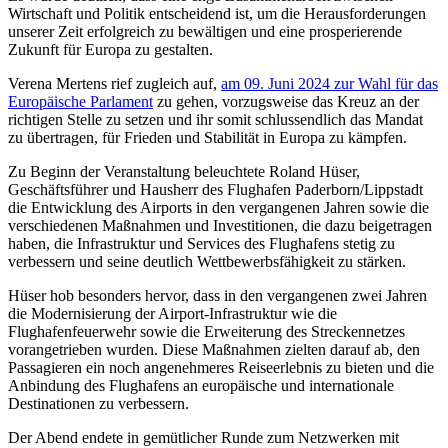
Wirtschaft und Politik entscheidend ist, um die Herausforderungen
unserer Zeit erfolgreich zu bewältigen und eine prosperierende
Zukunft für Europa zu gestalten.
Verena Mertens rief zugleich auf,
am 09. Juni 2024 zur Wahl für das
Europäische Parlament
zu gehen, vorzugsweise das Kreuz an der
richtigen Stelle zu setzen und ihr somit schlussendlich das Mandat
zu übertragen, für Frieden und Stabilität in Europa zu kämpfen.
Zu Beginn der Veranstaltung beleuchtete Roland Hüser,
Geschäftsführer und Hausherr des Flughafen Paderborn/Lippstadt
die Entwicklung des Airports in den vergangenen Jahren sowie die
verschiedenen Maßnahmen und Investitionen, die dazu beigetragen
haben, die Infrastruktur und Services des Flughafens stetig zu
verbessern und seine deutlich Wettbewerbsfähigkeit zu stärken.
Hüser hob besonders hervor, dass in den vergangenen zwei Jahren
die Modernisierung der Airport-Infrastruktur wie die
Flughafenfeuerwehr sowie die Erweiterung des Streckennetzes
vorangetrieben wurden. Diese Maßnahmen zielten darauf ab, den
Passagieren ein noch angenehmeres Reiseerlebnis zu bieten und die
Anbindung des Flughafens an europäische und internationale
Destinationen zu verbessern.
Der Abend endete in gemütlicher Runde zum Netzwerken mit