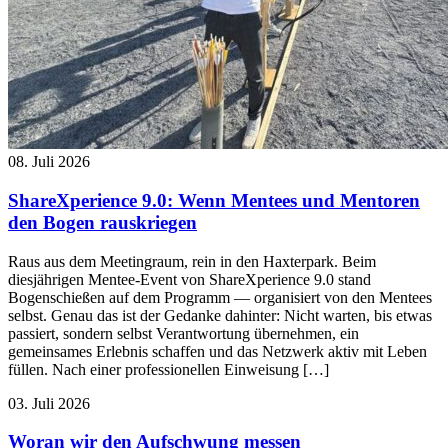
08. Juli 2026
ShareXperience 9.0: Wenn Mentees und Mentoren
den Bogen rauskriegen
Raus aus dem Meetingraum, rein in den Haxterpark. Beim
diesjährigen Mentee-Event von ShareXperience 9.0 stand
Bogenschießen auf dem Programm — organisiert von den Mentees
selbst. Genau das ist der Gedanke dahinter: Nicht warten, bis etwas
passiert, sondern selbst Verantwortung übernehmen, ein
gemeinsames Erlebnis schaffen und das Netzwerk aktiv mit Leben
füllen. Nach einer professionellen Einweisung […]
03. Juli 2026
Woran wir den Aufschwung messen