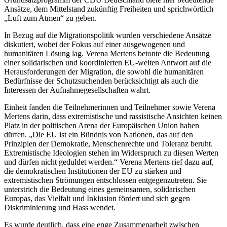
Ansätze, dem Mittelstand zukünftig Freiheiten und sprichwörtlich
„Luft zum Atmen“ zu geben.
In Bezug auf die Migrationspolitik wurden verschiedene Ansätze
diskutiert, wobei der Fokus auf einer ausgewogenen und
humanitären Lösung lag. Verena Mertens betonte die Bedeutung
einer solidarischen und koordinierten EU-weiten Antwort auf die
Herausforderungen der Migration, die sowohl die humanitären
Bedürfnisse der Schutzsuchenden berücksichtigt als auch die
Interessen der Aufnahmegesellschaften wahrt.
Einheit fanden die Teilnehmerinnen und Teilnehmer sowie Verena
Mertens darin, dass extremistische und rassistische Ansichten keinen
Platz in der politischen Arena der Europäischen Union haben
dürfen. „Die EU ist ein Bündnis von Nationen, das auf den
Prinzipien der Demokratie, Menschenrechte und Toleranz beruht.
Extremistische Ideologien stehen im Widerspruch zu diesen Werten
und dürfen nicht geduldet werden.“ Verena Mertens rief dazu auf,
die demokratischen Institutionen der EU zu stärken und
extremistischen Strömungen entschlossen entgegenzutreten. Sie
unterstrich die Bedeutung eines gemeinsamen, solidarischen
Europas, das Vielfalt und Inklusion fördert und sich gegen
Diskriminierung und Hass wendet.
Es wurde deutlich, dass eine enge Zusammenarbeit zwischen