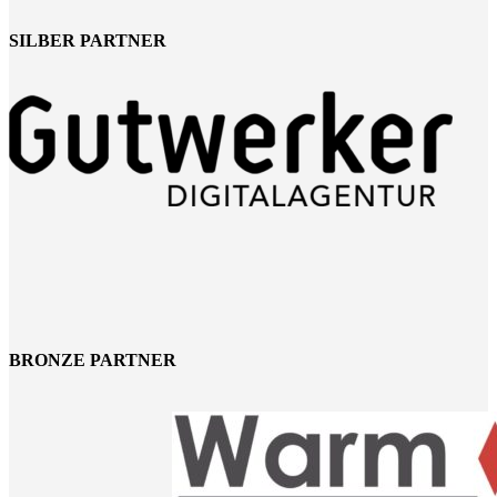
SILBER PARTNER
BRONZE PARTNER