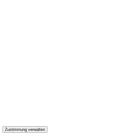
GW
Zustimmung verwalten