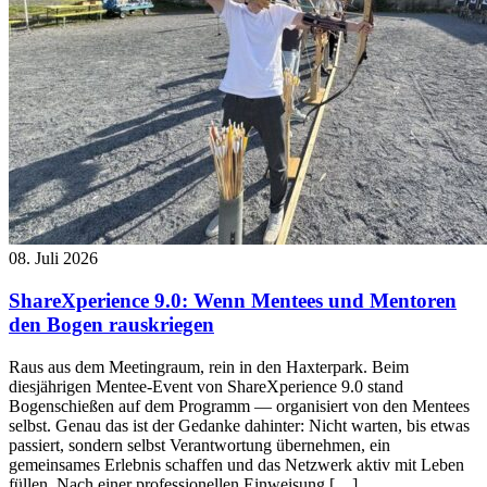
08. Juli 2026
ShareXperience 9.0: Wenn Mentees und Mentoren
den Bogen rauskriegen
Raus aus dem Meetingraum, rein in den Haxterpark. Beim
diesjährigen Mentee-Event von ShareXperience 9.0 stand
Bogenschießen auf dem Programm — organisiert von den Mentees
selbst. Genau das ist der Gedanke dahinter: Nicht warten, bis etwas
passiert, sondern selbst Verantwortung übernehmen, ein
gemeinsames Erlebnis schaffen und das Netzwerk aktiv mit Leben
füllen. Nach einer professionellen Einweisung […]