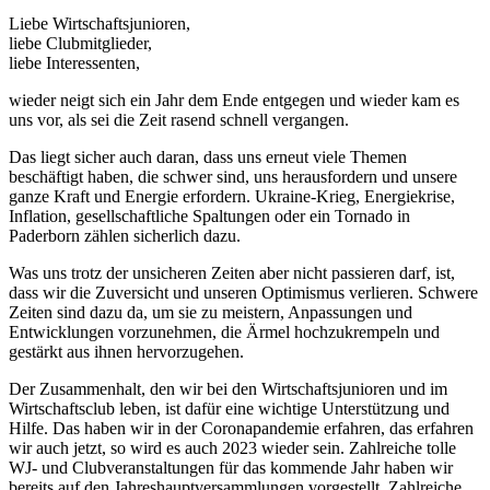
Liebe Wirtschaftsjunioren,
liebe Clubmitglieder,
liebe Interessenten,
wieder neigt sich ein Jahr dem Ende entgegen und wieder kam es
uns vor, als sei die Zeit rasend schnell vergangen.
Das liegt sicher auch daran, dass uns erneut viele Themen
beschäftigt haben, die schwer sind, uns herausfordern und unsere
ganze Kraft und Energie erfordern. Ukraine-Krieg, Energiekrise,
Inflation, gesellschaftliche Spaltungen oder ein Tornado in
Paderborn zählen sicherlich dazu.
Was uns trotz der unsicheren Zeiten aber nicht passieren darf, ist,
dass wir die Zuversicht und unseren Optimismus verlieren. Schwere
Zeiten sind dazu da, um sie zu meistern, Anpassungen und
Entwicklungen vorzunehmen, die Ärmel hochzukrempeln und
gestärkt aus ihnen hervorzugehen.
Der Zusammenhalt, den wir bei den Wirtschaftsjunioren und im
Wirtschaftsclub leben, ist dafür eine wichtige Unterstützung und
Hilfe. Das haben wir in der Coronapandemie erfahren, das erfahren
wir auch jetzt, so wird es auch 2023 wieder sein. Zahlreiche tolle
WJ- und Clubveranstaltungen für das kommende Jahr haben wir
bereits auf den Jahreshauptversammlungen vorgestellt. Zahlreiche