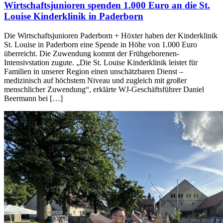
Wirtschaftsjunioren spenden 1.000 Euro an die St.
Louise Kinderklinik in Paderborn
Die Wirtschaftsjunioren Paderborn + Höxter haben der Kinderklinik
St. Louise in Paderborn eine Spende in Höhe von 1.000 Euro
überreicht. Die Zuwendung kommt der Frühgeborenen-
Intensivstation zugute. „Die St. Louise Kinderklinik leistet für
Familien in unserer Region einen unschätzbaren Dienst –
medizinisch auf höchstem Niveau und zugleich mit großer
menschlicher Zuwendung“, erklärte WJ-Geschäftsführer Daniel
Beermann bei […]