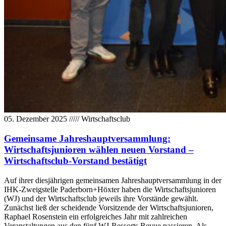
05. Dezember 2025
/////
Wirtschaftsclub
Gemeinsame Jahreshauptversammlung:
Wirtschaftsjunioren wählen neuen Vorstand –
Wirtschaftsclub-Vorstand bestätigt
Auf ihrer diesjährigen gemeinsamen Jahreshauptversammlung in der
IHK-Zweigstelle Paderborn+Höxter haben die Wirtschaftsjunioren
(WJ) und der Wirtschaftsclub jeweils ihre Vorstände gewählt.
Zunächst ließ der scheidende Vorsitzende der Wirtschaftsjunioren,
Raphael Rosenstein ein erfolgreiches Jahr mit zahlreichen
Veranstaltungen aus den fünf WJ-Ressorts Revue passieren. Als