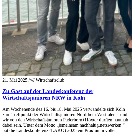
21. Mai 2025
/////
Wirtschaftsclub
Zu Gast auf der Landeskonferenz der
Wirtschaftsjunioren NRW in Köln
Am Wochenende des 16. bis 18. Mai 2025 verwandelte sich Köln
zum Treffpunkt der Wirtschaftsjunioren Nordrhein-Westfalen – und
wir von den Wirtschaftsjunioren Paderborn+Höxter durften hautnah
dabei sein. Unter dem Motto „jemeinsam.nachhaltig.netzwerken.“
bot die Landeskonferenz (LAKO) 2025 ein Programm voller