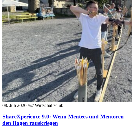
08. Juli 2026
/////
Wirtschaftsclub
ShareXperience 9.0: Wenn Mentees und Mentoren
den Bogen rauskriegen