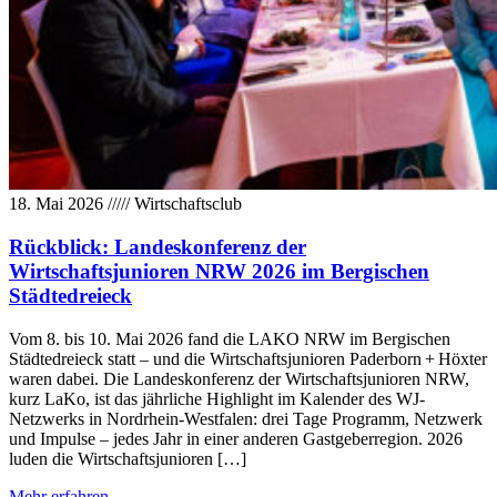
18. Mai 2026
/////
Wirtschaftsclub
Rückblick: Landeskonferenz der
Wirtschaftsjunioren NRW 2026 im Bergischen
Städtedreieck
Vom 8. bis 10. Mai 2026 fand die LAKO NRW im Bergischen
Städtedreieck statt – und die Wirtschaftsjunioren Paderborn + Höxter
waren dabei. Die Landeskonferenz der Wirtschaftsjunioren NRW,
kurz LaKo, ist das jährliche Highlight im Kalender des WJ-
Netzwerks in Nordrhein-Westfalen: drei Tage Programm, Netzwerk
und Impulse – jedes Jahr in einer anderen Gastgeberregion. 2026
luden die Wirtschaftsjunioren […]
Mehr erfahren