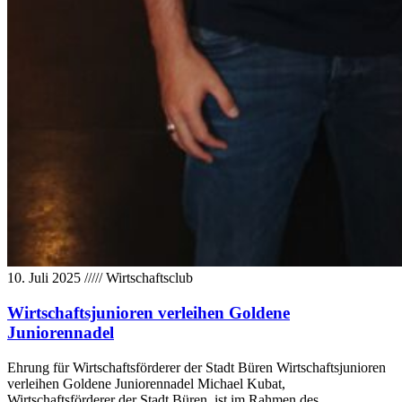
10. Juli 2025
/////
Wirtschaftsclub
Wirtschaftsjunioren verleihen Goldene
Juniorennadel
Ehrung für Wirtschaftsförderer der Stadt Büren Wirtschaftsjunioren
verleihen Goldene Juniorennadel Michael Kubat,
Wirtschaftsförderer der Stadt Büren, ist im Rahmen des