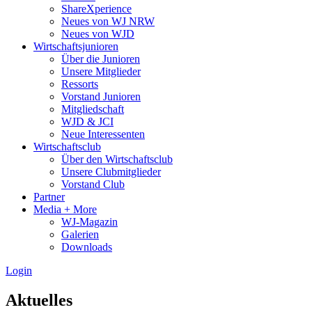
ShareXperience
Neues von WJ NRW
Neues von WJD
Wirtschaftsjunioren
Über die Junioren
Unsere Mitglieder
Ressorts
Vorstand Junioren
Mitgliedschaft
WJD & JCI
Neue Interessenten
Wirtschaftsclub
Über den Wirtschaftsclub
Unsere Clubmitglieder
Vorstand Club
Partner
Media + More
WJ-Magazin
Galerien
Downloads
Login
Aktuelles