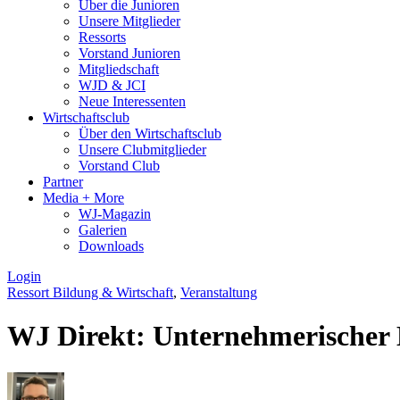
Über die Junioren
Unsere Mitglieder
Ressorts
Vorstand Junioren
Mitgliedschaft
WJD & JCI
Neue Interessenten
Wirtschaftsclub
Über den Wirtschaftsclub
Unsere Clubmitglieder
Vorstand Club
Partner
Media + More
WJ-Magazin
Galerien
Downloads
Login
Ressort Bildung & Wirtschaft
,
Veranstaltung
WJ Direkt: Unternehmerischer 