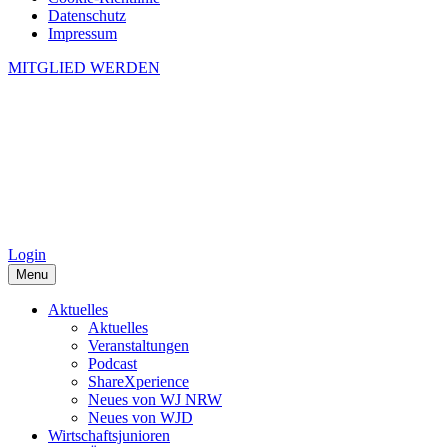
Datenschutz
Impressum
MITGLIED WERDEN
Login
Menu
Aktuelles
Aktuelles
Veranstaltungen
Podcast
ShareXperience
Neues von WJ NRW
Neues von WJD
Wirtschaftsjunioren