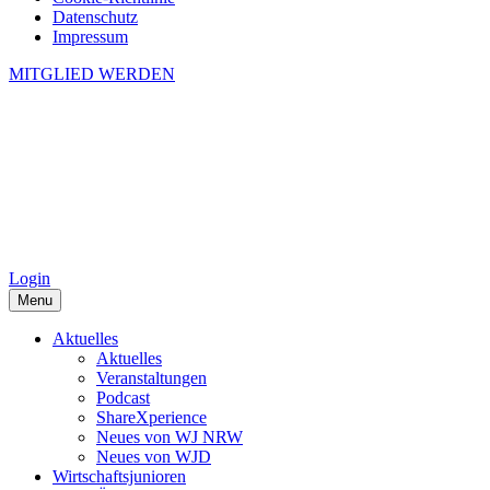
Datenschutz
Impressum
MITGLIED WERDEN
Login
Menu
Aktuelles
Aktuelles
Veranstaltungen
Podcast
ShareXperience
Neues von WJ NRW
Neues von WJD
Wirtschaftsjunioren