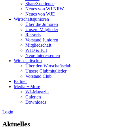
ShareXperience
Neues von WJ NRW
Neues von WJD
Wirtschaftsjunioren
Über die Junioren
Unsere Mitglieder
Ressorts
Vorstand Junioren
Mitgliedschaft
WJD & JCI
Neue Interessenten
Wirtschaftsclub
Über den Wirtschaftsclub
Unsere Clubmitglieder
Vorstand Club
Partner
Media + More
WJ-Magazin
Galerien
Downloads
Login
Aktuelles