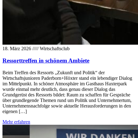
18. März 2026
/////
Wirtschaftsclub
Ressorttreffen in schönem Ambiete
Beim Treffen des Ressorts „Zukunft und Politik“ der
Wirtschaftsjunioren Paderborn+Höxter stand ein lebendiger Dialog
im Mittelpunkt. In schöner Atmosphäre im Gasthaus Haxterpark
wurde einmal mehr deutlich, dass genau dieser Dialog das
Grundgerüst des Ressorts bildet: Raum zu schaffen für Gespräche
über grundlegende Themen rund um Politik und Unternehmertum,
Unternehmensnachfolge sowie aktuelle Herausforderungen in den
eigenen […]
Mehr erfahren