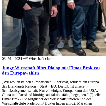
03. Mai 2024
/////
Wirtschaftsclub
Junge Wirtschaft führt Dialog mit Elmar Brok vor
den Europawahlen
„Wir wollen keinen europäischen Superstaat, sondern ein Europa
des Dreiklangs Region – Staat – EU. Die EU ist unsere
Schicksalsgemeinschaft. Nur ein einiges Europa kann den USA,
China und Russland künftig satisfaktionsfähig begegnen.“ (Quelle:
Elmar Brok) Die Mitglieder der Wirtschaftsjunioren und des
Wirtschaftsclubs Paderborn+Höxter haben am 02. Mai einen