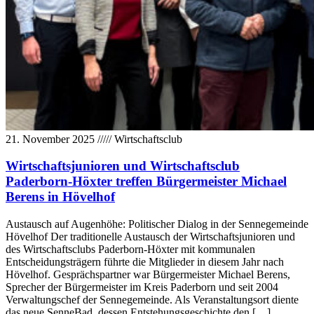
21. November 2025
/////
Wirtschaftsclub
Wirtschaftsjunioren und Wirtschaftsclub
Paderborn-Höxter treffen Bürgermeister Michael
Berens in Hövelhof
Austausch auf Augenhöhe: Politischer Dialog in der Sennegemeinde
Hövelhof Der traditionelle Austausch der Wirtschaftsjunioren und
des Wirtschaftsclubs Paderborn-Höxter mit kommunalen
Entscheidungsträgern führte die Mitglieder in diesem Jahr nach
Hövelhof. Gesprächspartner war Bürgermeister Michael Berens,
Sprecher der Bürgermeister im Kreis Paderborn und seit 2004
Verwaltungschef der Sennegemeinde. Als Veranstaltungsort diente
das neue SenneBad, dessen Entstehungsgeschichte den […]