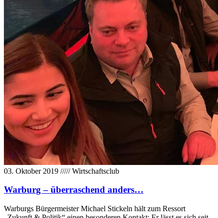
03. Oktober 2019
/////
Wirtschaftsclub
Warburg – überraschend anders…
Warburgs Bürgermeister Michael Stickeln hält zum Ressort
„Zukunft & Politik“ einen besonderen Kontakt: Er lässt es sich seit