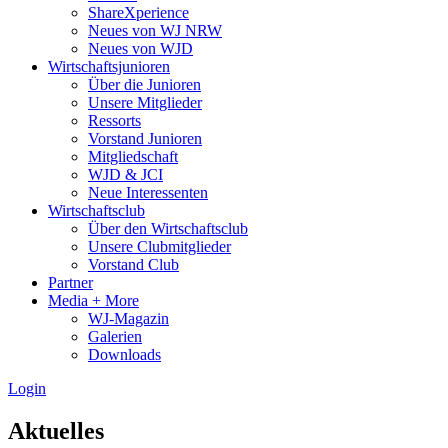
ShareXperience
Neues von WJ NRW
Neues von WJD
Wirtschaftsjunioren
Über die Junioren
Unsere Mitglieder
Ressorts
Vorstand Junioren
Mitgliedschaft
WJD & JCI
Neue Interessenten
Wirtschaftsclub
Über den Wirtschaftsclub
Unsere Clubmitglieder
Vorstand Club
Partner
Media + More
WJ-Magazin
Galerien
Downloads
Login
Aktuelles