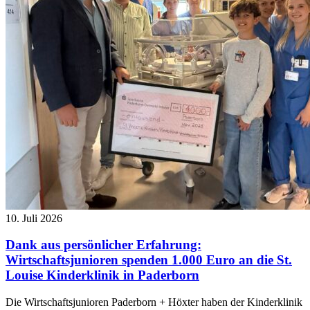
10. Juli 2026
Dank aus persönlicher Erfahrung:
Wirtschaftsjunioren spenden 1.000 Euro an die St.
Louise Kinderklinik in Paderborn
Die Wirtschaftsjunioren Paderborn + Höxter haben der Kinderklinik