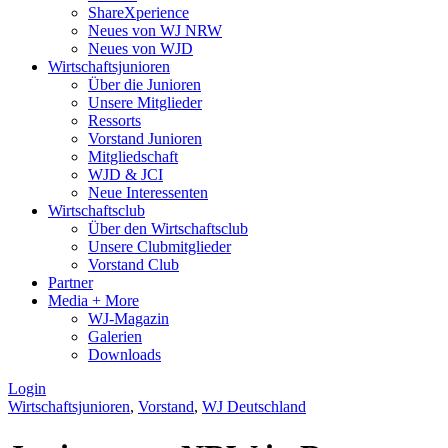
ShareXperience
Neues von WJ NRW
Neues von WJD
Wirtschaftsjunioren
Über die Junioren
Unsere Mitglieder
Ressorts
Vorstand Junioren
Mitgliedschaft
WJD & JCI
Neue Interessenten
Wirtschaftsclub
Über den Wirtschaftsclub
Unsere Clubmitglieder
Vorstand Club
Partner
Media + More
WJ-Magazin
Galerien
Downloads
Login
Wirtschaftsjunioren
,
Vorstand
,
WJ Deutschland