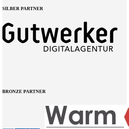
SILBER PARTNER
BRONZE PARTNER