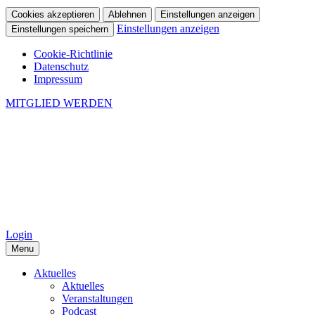
Cookies akzeptieren
Ablehnen
Einstellungen anzeigen
Einstellungen anzeigen
Einstellungen speichern
Cookie-Richtlinie
Datenschutz
Impressum
MITGLIED WERDEN
Login
Menu
Aktuelles
Aktuelles
Veranstaltungen
Podcast