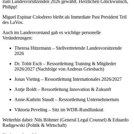
zum Landesvorsitzenden 2026 gewählt. Herzlichen Glückwunsch,
Philipp!
Miguel Espinar Colodrero bleibt als Immediate Past President Teil
des LaVos.
Auch im Landesvorstand gab es wichtige personelle
Veränderungen:
Theresa Hitzemann – Stellvertretende Landesvorsitzende
2026
Dr. Tobit Esch – Ressortleitung Training & Mitglieder
2026/2027 (Nachfolge von Andreas Griesbach)
Jonas Vieting – Ressortleitung Internationales 2026/2027
Antje Boldt – Ressortleitung Innovation & Zukunft
Anne-Kathrin Staudt – Ressortleitung Unternehmertum
Viktoria Peveling – Sitz im WDR-Rundfunkrat
Weiterhin dabei: Nils Böhmer (General Legal Counsel) & Eduardo
Radigewski (Politik & Wirtschaft)