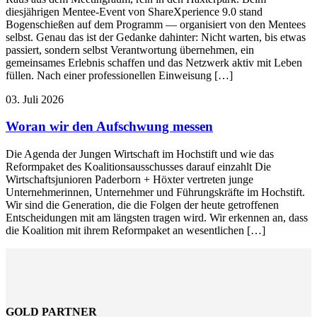
diesjährigen Mentee-Event von ShareXperience 9.0 stand
Bogenschießen auf dem Programm — organisiert von den Mentees
selbst. Genau das ist der Gedanke dahinter: Nicht warten, bis etwas
passiert, sondern selbst Verantwortung übernehmen, ein
gemeinsames Erlebnis schaffen und das Netzwerk aktiv mit Leben
füllen. Nach einer professionellen Einweisung […]
03. Juli 2026
Woran wir den Aufschwung messen
Die Agenda der Jungen Wirtschaft im Hochstift und wie das
Reformpaket des Koalitionsausschusses darauf einzahlt Die
Wirtschaftsjunioren Paderborn + Höxter vertreten junge
Unternehmerinnen, Unternehmer und Führungskräfte im Hochstift.
Wir sind die Generation, die die Folgen der heute getroffenen
Entscheidungen mit am längsten tragen wird. Wir erkennen an, dass
die Koalition mit ihrem Reformpaket an wesentlichen […]
GOLD PARTNER