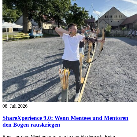
08. Juli 2026
ShareXperience 9.0: Wenn Mentees und Mentoren
den Bogen rauskriegen
Raus aus dem Meetingraum, rein in den Haxterpark. Beim