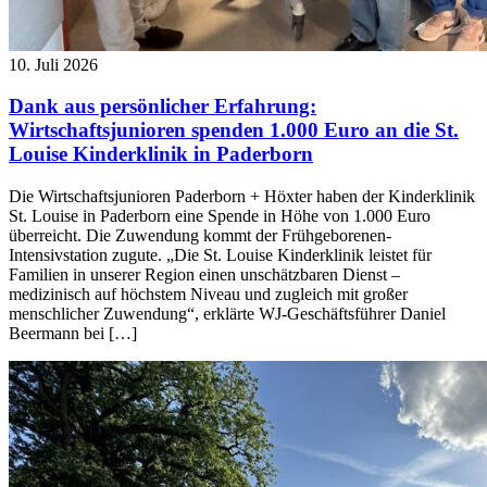
10. Juli 2026
Dank aus persönlicher Erfahrung:
Wirtschaftsjunioren spenden 1.000 Euro an die St.
Louise Kinderklinik in Paderborn
Die Wirtschaftsjunioren Paderborn + Höxter haben der Kinderklinik
St. Louise in Paderborn eine Spende in Höhe von 1.000 Euro
überreicht. Die Zuwendung kommt der Frühgeborenen-
Intensivstation zugute. „Die St. Louise Kinderklinik leistet für
Familien in unserer Region einen unschätzbaren Dienst –
medizinisch auf höchstem Niveau und zugleich mit großer
menschlicher Zuwendung“, erklärte WJ-Geschäftsführer Daniel
Beermann bei […]