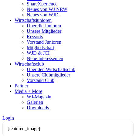
ShareXperience
Neues von WJ NRW
Neues von WJD
Wirtschaftsjunioren
Über die Junioren
Unsere Mitglieder
Ressorts
Vorstand Junioren
Mitgliedschaft
WJD & JCI
Neue Interessenten
Wirtschaftsclub
Über den Wirtschaftsclub
Unsere Clubmitglieder
Vorstand Club
Partner
Media + More
WJ-Magazin
Galerien
Downloads
Login
[featured_image]