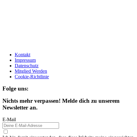
Kontakt
Impressum
Datenschutz
Mitglied Werden
Cookie-Richtlinie
Folge uns:
Nichts mehr verpassen! Melde dich zu unserem
Newsletter an.
E-Mail