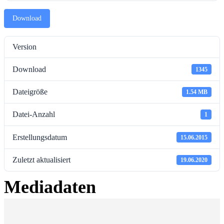
Download
Version
Download
1345
Dateigröße
1.54 MB
Datei-Anzahl
1
Erstellungsdatum
15.06.2015
Zuletzt aktualisiert
19.06.2020
Mediadaten