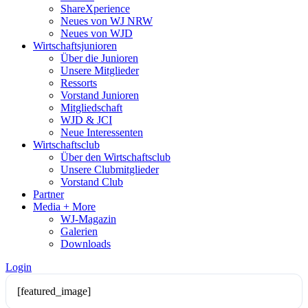
ShareXperience
Neues von WJ NRW
Neues von WJD
Wirtschaftsjunioren
Über die Junioren
Unsere Mitglieder
Ressorts
Vorstand Junioren
Mitgliedschaft
WJD & JCI
Neue Interessenten
Wirtschaftsclub
Über den Wirtschaftsclub
Unsere Clubmitglieder
Vorstand Club
Partner
Media + More
WJ-Magazin
Galerien
Downloads
Login
[featured_image]