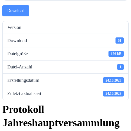
Download
Version
Download
61
Dateigröße
126 kB
Datei-Anzahl
1
Erstellungsdatum
24.10.2023
Zuletzt aktualisiert
24.10.2023
Protokoll
Jahreshauptversammlung