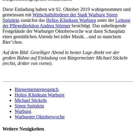
Diese Einladung haben wir 02. Oktober 2019 wahrgenommen und
gemeinsam mit
Wirtschaftsförderer der Stadt Warburg Sören
Spönlein
zunächst das
Helios Klinikum Warburg
unter der
Leitung
der Pflegedirektion Andrea Störmer
besichtigt. Das naheliegende
Festgelände der Warburger Oktoberwoche war dann Schauplatz
eines gemütlichen Abends bei toller Musik…und so manchem
Bier’chen.
Auf dem Bild: Geselliger Abend in bester Lage direkt vor der
großen Bühne auf Einladung von Bürgermeister Michael Stickeln
(rechts, dritter von vorne).
Bürgermeistergespräch
Helios Klinikum Warburg
Michael Stickeln
Sören Spönlein
Warburg
Warburger Oktoberwoche
Weitere Neuigkeiten