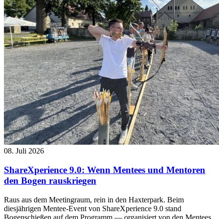
08. Juli 2026
ShareXperience 9.0: Wenn Mentees und Mentoren
den Bogen rauskriegen
Raus aus dem Meetingraum, rein in den Haxterpark. Beim
diesjährigen Mentee-Event von ShareXperience 9.0 stand
Bogenschießen auf dem Programm — organisiert von den Mentees