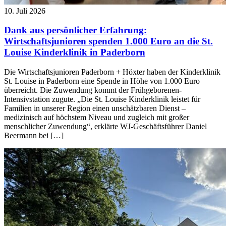
10. Juli 2026
Dank aus persönlicher Erfahrung:
Wirtschaftsjunioren spenden 1.000 Euro an die St.
Louise Kinderklinik in Paderborn
Die Wirtschaftsjunioren Paderborn + Höxter haben der Kinderklinik
St. Louise in Paderborn eine Spende in Höhe von 1.000 Euro
überreicht. Die Zuwendung kommt der Frühgeborenen-
Intensivstation zugute. „Die St. Louise Kinderklinik leistet für
Familien in unserer Region einen unschätzbaren Dienst –
medizinisch auf höchstem Niveau und zugleich mit großer
menschlicher Zuwendung“, erklärte WJ-Geschäftsführer Daniel
Beermann bei […]