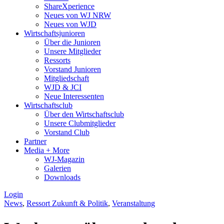
ShareXperience
Neues von WJ NRW
Neues von WJD
Wirtschaftsjunioren
Über die Junioren
Unsere Mitglieder
Ressorts
Vorstand Junioren
Mitgliedschaft
WJD & JCI
Neue Interessenten
Wirtschaftsclub
Über den Wirtschaftsclub
Unsere Clubmitglieder
Vorstand Club
Partner
Media + More
WJ-Magazin
Galerien
Downloads
Login
News
,
Ressort Zukunft & Politik
,
Veranstaltung