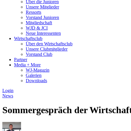
Über die Junioren
Unsere Mitglieder
Ressorts
Vorstand Junioren
Mitgliedschaft
WJD & JCI
Neue Interessenten
Wirtschaftsclub
Über den Wirtschaftsclub
Unsere Clubmitglieder
Vorstand Club
Partner
Media + More
WJ-Magazin
Galerien
Downloads
Login
News
Sommergespräch der Wirtschaft