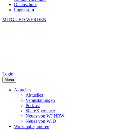
Datenschutz
Impressum
MITGLIED WERDEN
Login
Menu
Aktuelles
Aktuelles
Veranstaltungen
Podcast
ShareXperience
Neues von WJ NRW
Neues von WJD
Wirtschaftsjunioren