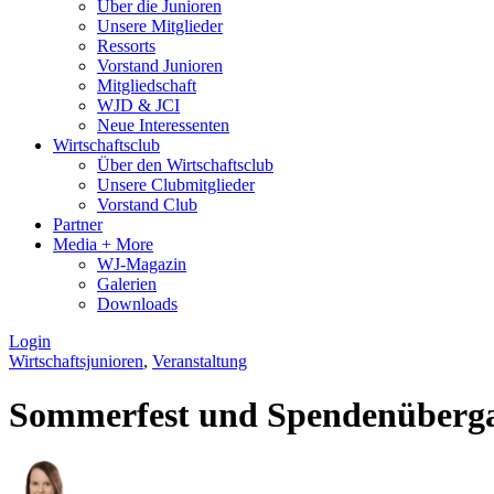
Über die Junioren
Unsere Mitglieder
Ressorts
Vorstand Junioren
Mitgliedschaft
WJD & JCI
Neue Interessenten
Wirtschaftsclub
Über den Wirtschaftsclub
Unsere Clubmitglieder
Vorstand Club
Partner
Media + More
WJ-Magazin
Galerien
Downloads
Login
Wirtschaftsjunioren
,
Veranstaltung
Sommerfest und Spendenübergab