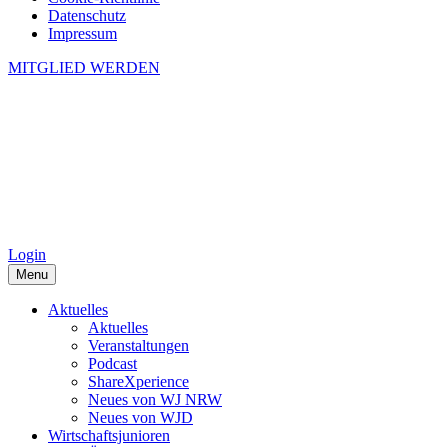
Datenschutz
Impressum
MITGLIED WERDEN
Login
Menu
Aktuelles
Aktuelles
Veranstaltungen
Podcast
ShareXperience
Neues von WJ NRW
Neues von WJD
Wirtschaftsjunioren