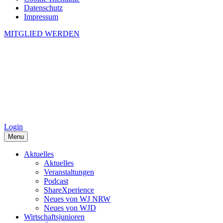
Datenschutz
Impressum
MITGLIED WERDEN
Login
Menu
Aktuelles
Aktuelles
Veranstaltungen
Podcast
ShareXperience
Neues von WJ NRW
Neues von WJD
Wirtschaftsjunioren