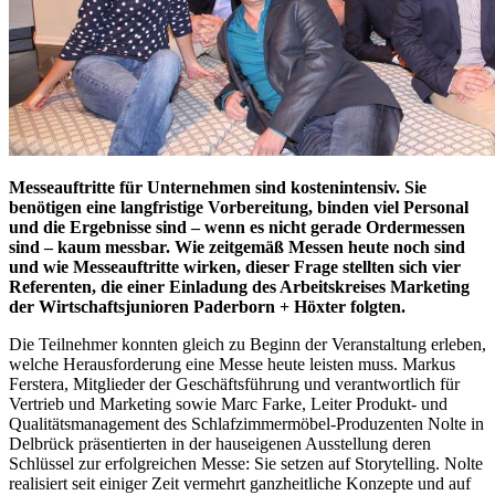
Messeauftritte für Unternehmen sind kostenintensiv. Sie
benötigen eine langfristige Vorbereitung, binden viel Personal
und die Ergebnisse sind – wenn es nicht gerade Ordermessen
sind – kaum messbar. Wie zeitgemäß Messen heute noch sind
und wie Messeauftritte wirken, dieser Frage stellten sich vier
Referenten, die einer Einladung des Arbeitskreises Marketing
der Wirtschaftsjunioren Paderborn + Höxter folgten.
Die Teilnehmer konnten gleich zu Beginn der Veranstaltung erleben,
welche Herausforderung eine Messe heute leisten muss. Markus
Ferstera, Mitglieder der Geschäftsführung und verantwortlich für
Vertrieb und Marketing sowie Marc Farke, Leiter Produkt- und
Qualitätsmanagement des Schlafzimmermöbel-Produzenten Nolte in
Delbrück präsentierten in der hauseigenen Ausstellung deren
Schlüssel zur erfolgreichen Messe: Sie setzen auf Storytelling. Nolte
realisiert seit einiger Zeit vermehrt ganzheitliche Konzepte und auf