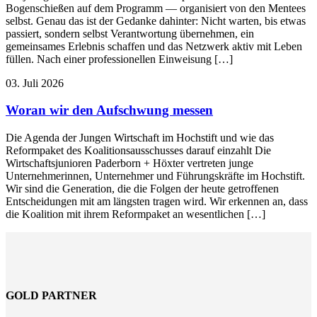
Bogenschießen auf dem Programm — organisiert von den Mentees
selbst. Genau das ist der Gedanke dahinter: Nicht warten, bis etwas
passiert, sondern selbst Verantwortung übernehmen, ein
gemeinsames Erlebnis schaffen und das Netzwerk aktiv mit Leben
füllen. Nach einer professionellen Einweisung […]
03. Juli 2026
Woran wir den Aufschwung messen
Die Agenda der Jungen Wirtschaft im Hochstift und wie das
Reformpaket des Koalitionsausschusses darauf einzahlt Die
Wirtschaftsjunioren Paderborn + Höxter vertreten junge
Unternehmerinnen, Unternehmer und Führungskräfte im Hochstift.
Wir sind die Generation, die die Folgen der heute getroffenen
Entscheidungen mit am längsten tragen wird. Wir erkennen an, dass
die Koalition mit ihrem Reformpaket an wesentlichen […]
GOLD PARTNER