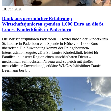
10. Juli 2026
Dank aus persönlicher Erfahrung:
Wirtschaftsjunioren spenden 1.000 Euro an die St.
Louise Kinderklinik in Paderborn
Die Wirtschaftsjunioren Paderborn + Höxter haben der Kinderklinik
St. Louise in Paderborn eine Spende in Höhe von 1.000 Euro
überreicht. Die Zuwendung kommt der Frühgeborenen-
Intensivstation zugute. „Die St. Louise Kinderklinik leistet für
Familien in unserer Region einen unschätzbaren Dienst –
medizinisch auf höchstem Niveau und zugleich mit großer
menschlicher Zuwendung“, erklärte WJ-Geschäftsführer Daniel
Beermann bei […]