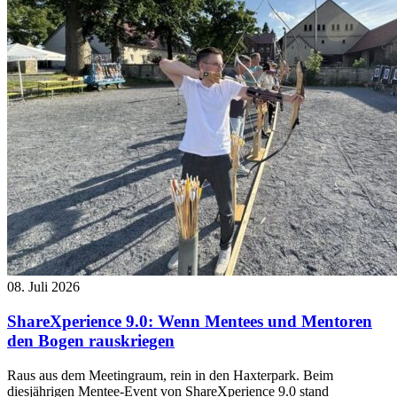
08. Juli 2026
ShareXperience 9.0: Wenn Mentees und Mentoren
den Bogen rauskriegen
Raus aus dem Meetingraum, rein in den Haxterpark. Beim
diesjährigen Mentee-Event von ShareXperience 9.0 stand