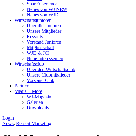
ShareXperience
Neues von WJ NRW
Neues von WJD
Wirtschaftsjunioren
Über die Junioren
Unsere Mitglieder
Ressorts
Vorstand Junioren
Mitgliedschaft
WJD & JCI
Neue Interessenten
Wirtschaftsclub
Über den Wirtschaftsclub
Unsere Clubmitglieder
Vorstand Club
Partner
Media + More
WJ-Magazin
Galerien
Downloads
Login
News
,
Ressort Marketing