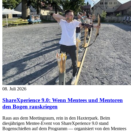
08. Juli 2026
ShareXperience 9.0: Wenn Mentees und Mentoren
den Bogen rauskriegen
Raus aus dem Meetingraum, rein in den Haxterpark. Beim
diesjährigen Mentee-Event von ShareXperience 9.0 stand
Bogenschießen auf dem Programm — organisiert von den Mentees