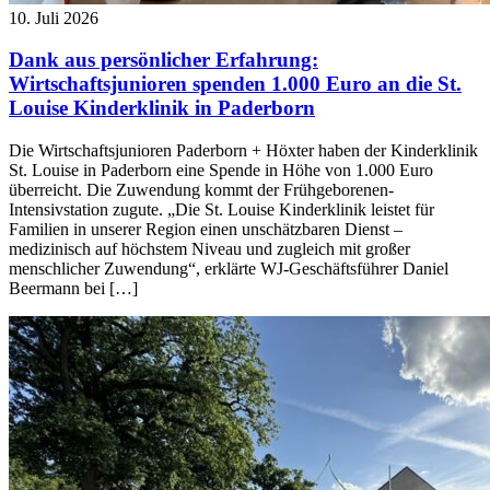
10. Juli 2026
Dank aus persönlicher Erfahrung:
Wirtschaftsjunioren spenden 1.000 Euro an die St.
Louise Kinderklinik in Paderborn
Die Wirtschaftsjunioren Paderborn + Höxter haben der Kinderklinik
St. Louise in Paderborn eine Spende in Höhe von 1.000 Euro
überreicht. Die Zuwendung kommt der Frühgeborenen-
Intensivstation zugute. „Die St. Louise Kinderklinik leistet für
Familien in unserer Region einen unschätzbaren Dienst –
medizinisch auf höchstem Niveau und zugleich mit großer
menschlicher Zuwendung“, erklärte WJ-Geschäftsführer Daniel
Beermann bei […]