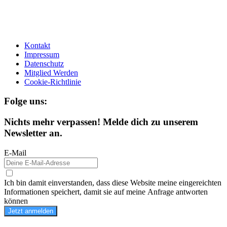
Kontakt
Impressum
Datenschutz
Mitglied Werden
Cookie-Richtlinie
Folge uns:
Nichts mehr verpassen! Melde dich zu unserem
Newsletter an.
E-Mail
Ich bin damit einverstanden, dass diese Website meine eingereichten
Informationen speichert, damit sie auf meine Anfrage antworten
können
Jetzt anmelden