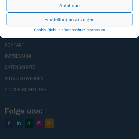
Ablehnen
Einstellungen anzeigen
Cookie-Richtlinie
Datenschutz
Impressum
KONTAKT
IMPRESSUM
DATENSCHUTZ
MITGLIED WERDEN
COOKIE-RICHTLINIE
Folge uns: