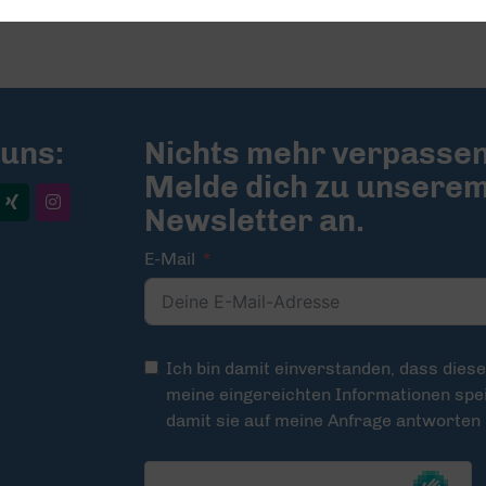
 uns:
Nichts mehr verpassen
Melde dich zu unsere
Newsletter an.
E-Mail
Ich bin damit einverstanden, dass dies
meine eingereichten Informationen spei
damit sie auf meine Anfrage antworten