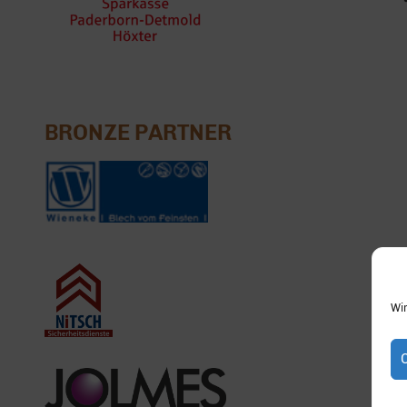
BRONZE PARTNER
Wi