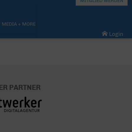
MITGLIED WERDEN
MEDIA + MORE
Login
ER PARTNER