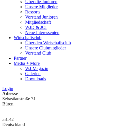
Über die Junioren
Unsere Mitglieder
Ressorts
Vorstand Junioren
Mitgliedschaft
WJD & JCI
Neue Interessenten
Wirtschaftsclub
Über den Wirtschaftsclub
Unsere Clubmitglieder
Vorstand Club
Partner
Media + More
WJ-Magazin
Galerien
Downloads
Login
Adresse
Sebastianstraße 31
Büren
33142
Deutschland