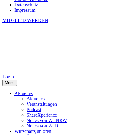
Datenschutz
Impressum
MITGLIED WERDEN
Login
Menu
Aktuelles
Aktuelles
Veranstaltungen
Podcast
ShareXperience
Neues von WJ NRW
Neues von WJD
Wirtschaftsjunioren