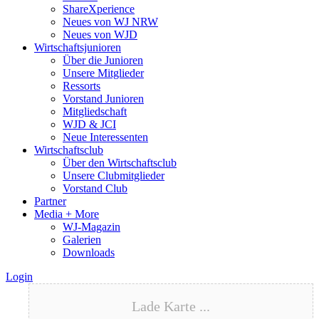
ShareXperience
Neues von WJ NRW
Neues von WJD
Wirtschaftsjunioren
Über die Junioren
Unsere Mitglieder
Ressorts
Vorstand Junioren
Mitgliedschaft
WJD & JCI
Neue Interessenten
Wirtschaftsclub
Über den Wirtschaftsclub
Unsere Clubmitglieder
Vorstand Club
Partner
Media + More
WJ-Magazin
Galerien
Downloads
Login
Lade Karte ...