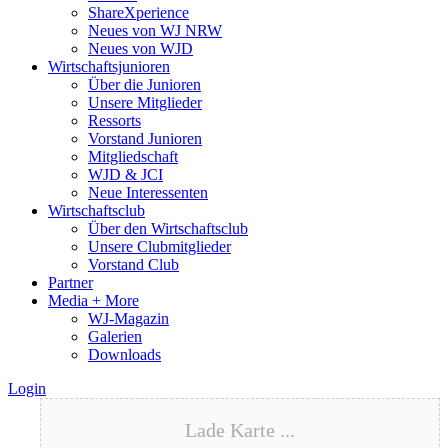
ShareXperience
Neues von WJ NRW
Neues von WJD
Wirtschaftsjunioren
Über die Junioren
Unsere Mitglieder
Ressorts
Vorstand Junioren
Mitgliedschaft
WJD & JCI
Neue Interessenten
Wirtschaftsclub
Über den Wirtschaftsclub
Unsere Clubmitglieder
Vorstand Club
Partner
Media + More
WJ-Magazin
Galerien
Downloads
Login
Lade Karte ...