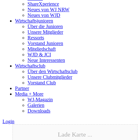
ShareXperience
Neues von WJ NRW
Neues von WJD
Wirtschaftsjunioren
Über die Junioren
Unsere Mitglieder
Ressorts
Vorstand Junioren
Mitgliedschaft
WJD & JCI
Neue Interessenten
Wirtschaftsclub
Über den Wirtschaftsclub
Unsere Clubmitglieder
Vorstand Club
Partner
Media + More
WJ-Magazin
Galerien
Downloads
Login
Lade Karte ...