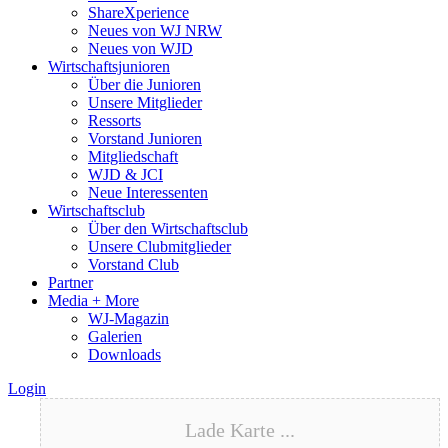
ShareXperience
Neues von WJ NRW
Neues von WJD
Wirtschaftsjunioren
Über die Junioren
Unsere Mitglieder
Ressorts
Vorstand Junioren
Mitgliedschaft
WJD & JCI
Neue Interessenten
Wirtschaftsclub
Über den Wirtschaftsclub
Unsere Clubmitglieder
Vorstand Club
Partner
Media + More
WJ-Magazin
Galerien
Downloads
Login
Lade Karte ...