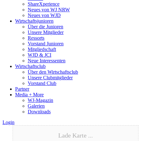
ShareXperience
Neues von WJ NRW
Neues von WJD
Wirtschaftsjunioren
Über die Junioren
Unsere Mitglieder
Ressorts
Vorstand Junioren
Mitgliedschaft
WJD & JCI
Neue Interessenten
Wirtschaftsclub
Über den Wirtschaftsclub
Unsere Clubmitglieder
Vorstand Club
Partner
Media + More
WJ-Magazin
Galerien
Downloads
Login
Lade Karte ...