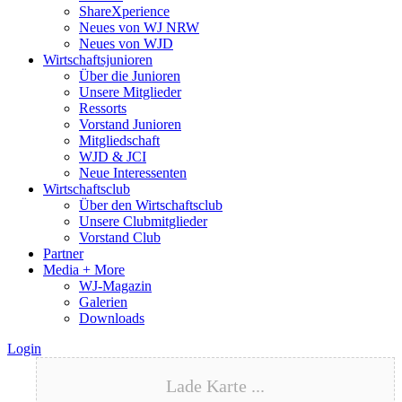
ShareXperience
Neues von WJ NRW
Neues von WJD
Wirtschaftsjunioren
Über die Junioren
Unsere Mitglieder
Ressorts
Vorstand Junioren
Mitgliedschaft
WJD & JCI
Neue Interessenten
Wirtschaftsclub
Über den Wirtschaftsclub
Unsere Clubmitglieder
Vorstand Club
Partner
Media + More
WJ-Magazin
Galerien
Downloads
Login
Lade Karte ...