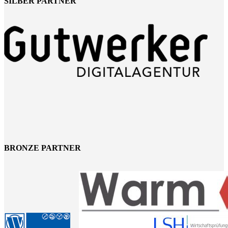
SILBER PARTNER
BRONZE PARTNER