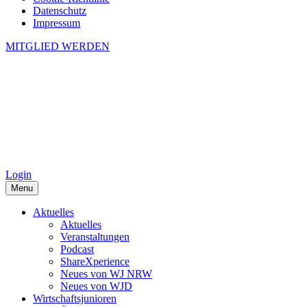
Datenschutz
Impressum
MITGLIED WERDEN
Login
Menu
Aktuelles
Aktuelles
Veranstaltungen
Podcast
ShareXperience
Neues von WJ NRW
Neues von WJD
Wirtschaftsjunioren