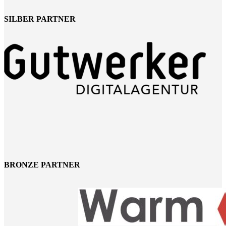
SILBER PARTNER
BRONZE PARTNER