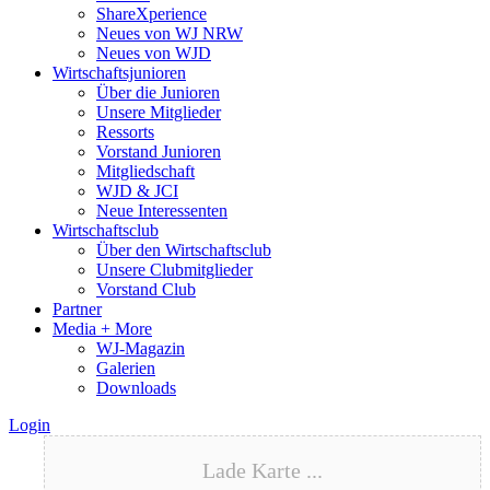
ShareXperience
Neues von WJ NRW
Neues von WJD
Wirtschaftsjunioren
Über die Junioren
Unsere Mitglieder
Ressorts
Vorstand Junioren
Mitgliedschaft
WJD & JCI
Neue Interessenten
Wirtschaftsclub
Über den Wirtschaftsclub
Unsere Clubmitglieder
Vorstand Club
Partner
Media + More
WJ-Magazin
Galerien
Downloads
Login
Lade Karte ...