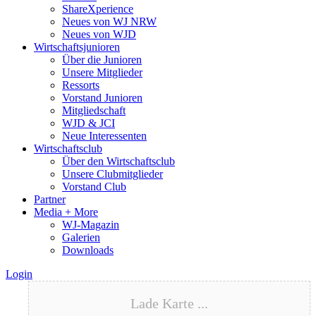
ShareXperience
Neues von WJ NRW
Neues von WJD
Wirtschaftsjunioren
Über die Junioren
Unsere Mitglieder
Ressorts
Vorstand Junioren
Mitgliedschaft
WJD & JCI
Neue Interessenten
Wirtschaftsclub
Über den Wirtschaftsclub
Unsere Clubmitglieder
Vorstand Club
Partner
Media + More
WJ-Magazin
Galerien
Downloads
Login
Lade Karte ...