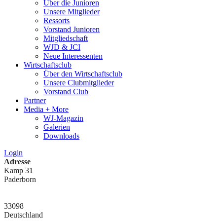
Über die Junioren
Unsere Mitglieder
Ressorts
Vorstand Junioren
Mitgliedschaft
WJD & JCI
Neue Interessenten
Wirtschaftsclub
Über den Wirtschaftsclub
Unsere Clubmitglieder
Vorstand Club
Partner
Media + More
WJ-Magazin
Galerien
Downloads
Login
Adresse
Kamp 31
Paderborn
33098
Deutschland