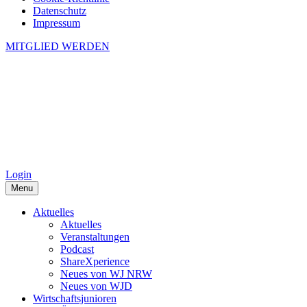
Datenschutz
Impressum
MITGLIED WERDEN
Login
Menu
Aktuelles
Aktuelles
Veranstaltungen
Podcast
ShareXperience
Neues von WJ NRW
Neues von WJD
Wirtschaftsjunioren