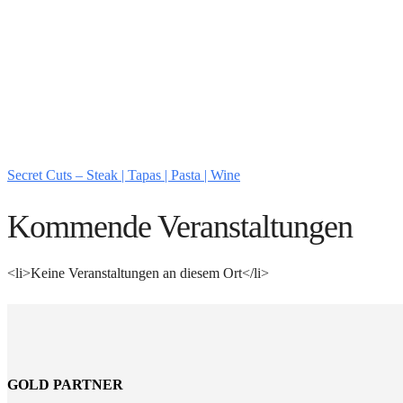
Secret Cuts – Steak | Tapas | Pasta | Wine
Kommende Veranstaltungen
<li>Keine Veranstaltungen an diesem Ort</li>
GOLD PARTNER